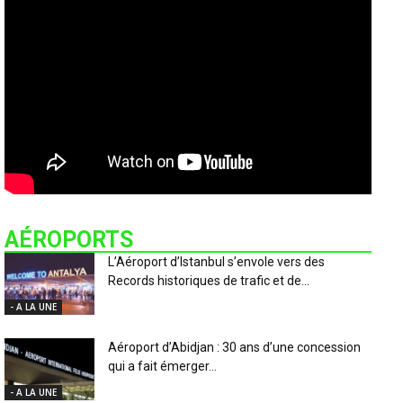
AÉROPORTS
L’Aéroport d’Istanbul s’envole vers des
Records historiques de trafic et de...
- A LA UNE
Aéroport d’Abidjan : 30 ans d’une concession
qui a fait émerger...
- A LA UNE