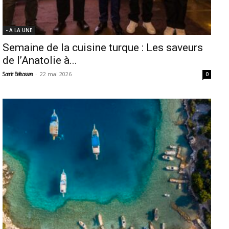
- A LA UNE
Semaine de la cuisine turque : Les saveurs
de l’Anatolie à...
-
22 mai 2026
Samir Belhassen
0