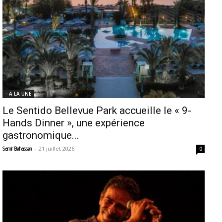
- A LA UNE
Le Sentido Bellevue Park accueille le « 9-
Hands Dinner », une expérience
gastronomique...
-
21 juillet 2026
Samir Belhassen
0