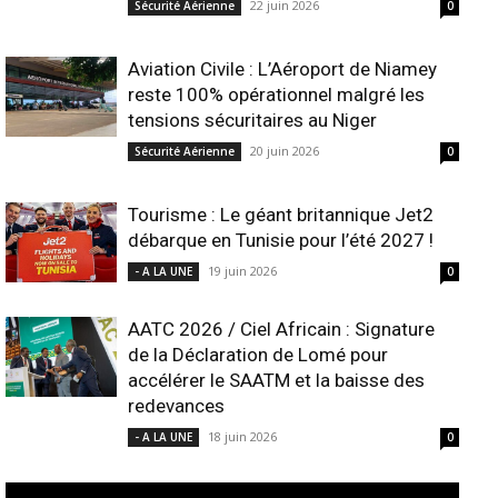
22 juin 2026
Sécurité Aérienne
0
Aviation Civile : L’Aéroport de Niamey
reste 100% opérationnel malgré les
tensions sécuritaires au Niger
20 juin 2026
Sécurité Aérienne
0
Tourisme : Le géant britannique Jet2
débarque en Tunisie pour l’été 2027 !
19 juin 2026
- A LA UNE
0
AATC 2026 / Ciel Africain : Signature
de la Déclaration de Lomé pour
accélérer le SAATM et la baisse des
redevances
18 juin 2026
- A LA UNE
0