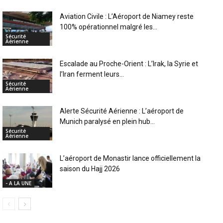
Aviation Civile : L’Aéroport de Niamey reste
100% opérationnel malgré les...
Sécurité
Aérienne
Escalade au Proche-Orient : L’Irak, la Syrie et
l’Iran ferment leurs...
Sécurité
Aérienne
Alerte Sécurité Aérienne : L’aéroport de
Munich paralysé en plein hub...
Sécurité
Aérienne
L’aéroport de Monastir lance officiellement la
saison du Hajj 2026
- A LA UNE