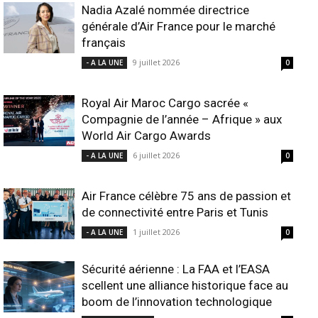
Nadia Azalé nommée directrice
générale d’Air France pour le marché
français
9 juillet 2026
- A LA UNE
0
Royal Air Maroc Cargo sacrée «
Compagnie de l’année – Afrique » aux
World Air Cargo Awards
6 juillet 2026
- A LA UNE
0
Air France célèbre 75 ans de passion et
de connectivité entre Paris et Tunis
1 juillet 2026
- A LA UNE
0
Sécurité aérienne : La FAA et l’EASA
scellent une alliance historique face au
boom de l’innovation technologique