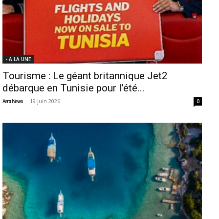
- A LA UNE
Tourisme : Le géant britannique Jet2
débarque en Tunisie pour l’été...
-
19 juin 2026
Aero News
0