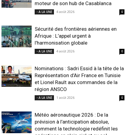
moteur de son hub de Casablanca
4 août 2026
- A LA UNE
0
Sécurité des frontières aériennes en
Afrique : L’appel urgent à
l’harmonisation globale
4 août 2026
- A LA UNE
0
Nominations : Sadri Essid à la tête de la
Représentation d’Air France en Tunisie
et Lionel Rault aux commandes de la
région ANSCO
1 août 2026
- A LA UNE
0
Météo aéronautique 2026 : De la
prévision à l’anticipation absolue,
comment la technologie redéfinit les