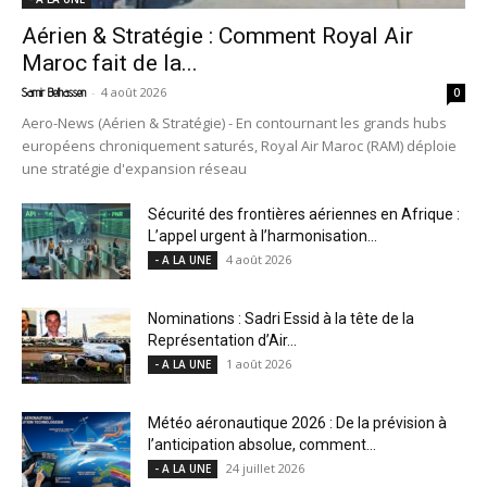
Aérien & Stratégie : Comment Royal Air
Maroc fait de la...
-
4 août 2026
Samir Belhassen
0
Aero-News (Aérien & Stratégie) - En contournant les grands hubs
européens chroniquement saturés, Royal Air Maroc (RAM) déploie
une stratégie d'expansion réseau
Sécurité des frontières aériennes en Afrique :
L’appel urgent à l’harmonisation...
4 août 2026
- A LA UNE
Nominations : Sadri Essid à la tête de la
Représentation d’Air...
1 août 2026
- A LA UNE
Météo aéronautique 2026 : De la prévision à
l’anticipation absolue, comment...
24 juillet 2026
- A LA UNE