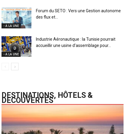
Forum du SETO : Vers une Gestion autonome
des flux et...
- A LA UNE
Industrie Aéronautique : la Tunisie pourrait
accueillir une usine d’assemblage pour...
- A LA UNE
DESTINATIONS, HÔTELS &
DECOUVERTES