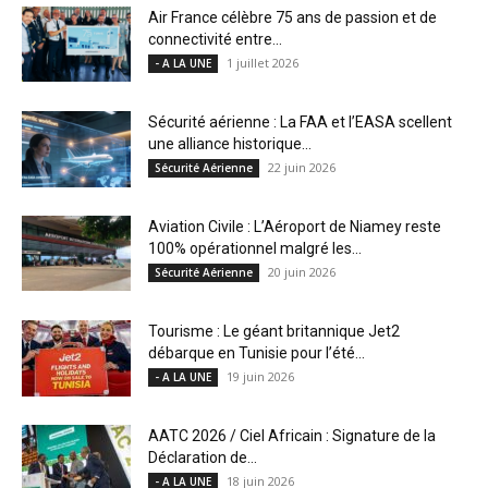
Air France célèbre 75 ans de passion et de
connectivité entre...
1 juillet 2026
- A LA UNE
Sécurité aérienne : La FAA et l’EASA scellent
une alliance historique...
22 juin 2026
Sécurité Aérienne
Aviation Civile : L’Aéroport de Niamey reste
100% opérationnel malgré les...
20 juin 2026
Sécurité Aérienne
Tourisme : Le géant britannique Jet2
débarque en Tunisie pour l’été...
19 juin 2026
- A LA UNE
AATC 2026 / Ciel Africain : Signature de la
Déclaration de...
18 juin 2026
- A LA UNE