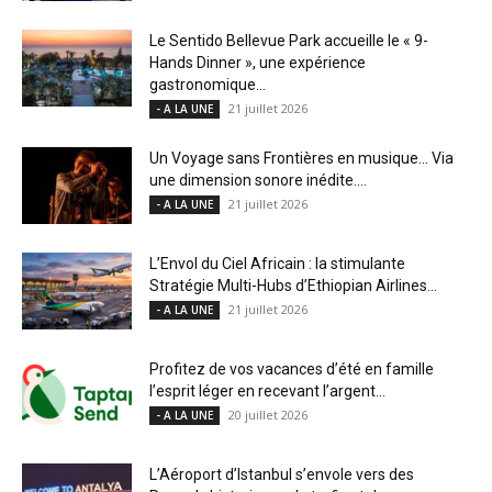
Le Sentido Bellevue Park accueille le « 9-
Hands Dinner », une expérience
gastronomique...
21 juillet 2026
- A LA UNE
Un Voyage sans Frontières en musique… Via
une dimension sonore inédite....
21 juillet 2026
- A LA UNE
L’Envol du Ciel Africain : la stimulante
Stratégie Multi-Hubs d’Ethiopian Airlines...
21 juillet 2026
- A LA UNE
Profitez de vos vacances d’été en famille
l’esprit léger en recevant l’argent...
20 juillet 2026
- A LA UNE
L’Aéroport d’Istanbul s’envole vers des