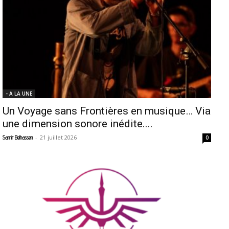
- A LA UNE
Un Voyage sans Frontières en musique… Via
une dimension sonore inédite....
-
21 juillet 2026
Samir Belhassen
0