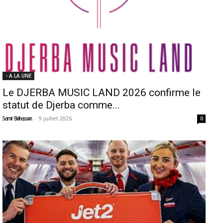
- A LA UNE
Le DJERBA MUSIC LAND 2026 confirme le
statut de Djerba comme...
-
9 juillet 2026
Samir Belhassen
0