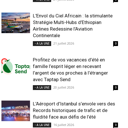
L’Envol du Ciel Africain : la stimulante
Stratégie Multi-Hubs d’Ethiopian
Airlines Redessine l’Aviation
Continentale
21 juillet 2026
- A LA UNE
0
Profitez de vos vacances d’été en
famille l’esprit léger en recevant
l’argent de vos proches à l’étranger
avec Taptap Send
20 juillet 2026
- A LA UNE
0
L’Aéroport d’Istanbul s’envole vers des
Records historiques de trafic et de
fluidité face aux défis de l’été
16 juillet 2026
- A LA UNE
0