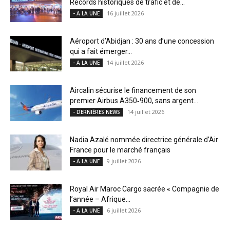
Records historiques de trafic et de...
16 juillet 2026
- A LA UNE
Aéroport d’Abidjan : 30 ans d’une concession
qui a fait émerger...
14 juillet 2026
- A LA UNE
Aircalin sécurise le financement de son
premier Airbus A350‑900, sans argent...
14 juillet 2026
- DERNIÈRES NEWS
Nadia Azalé nommée directrice générale d’Air
France pour le marché français
9 juillet 2026
- A LA UNE
Royal Air Maroc Cargo sacrée « Compagnie de
l’année – Afrique...
6 juillet 2026
- A LA UNE