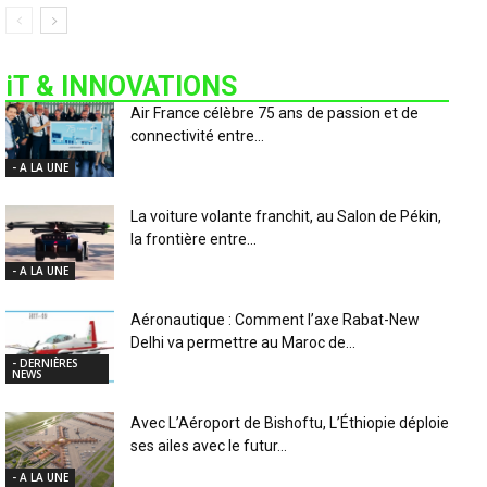
iT & INNOVATIONS
Air France célèbre 75 ans de passion et de
connectivité entre...
- A LA UNE
La voiture volante franchit, au Salon de Pékin,
la frontière entre...
- A LA UNE
Aéronautique : Comment l’axe Rabat-New
Delhi va permettre au Maroc de...
- DERNIÈRES
NEWS
Avec L’Aéroport de Bishoftu, L’Éthiopie déploie
ses ailes avec le futur...
- A LA UNE