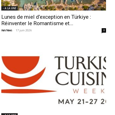
- A LA UNE
Lunes de miel d’exception en Türkiye :
Réinventer le Romantisme et...
-
17 juin 2026
Aero News
0