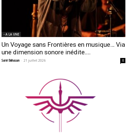
- A LA UNE
Un Voyage sans Frontières en musique… Via
une dimension sonore inédite....
-
21 juillet 2026
Samir Belhassen
0