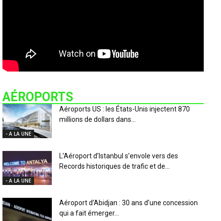
AÉROPORTS
Aéroports US : les États-Unis injectent 870
millions de dollars dans...
- A LA UNE
L’Aéroport d’Istanbul s’envole vers des
Records historiques de trafic et de...
- A LA UNE
Aéroport d’Abidjan : 30 ans d’une concession
qui a fait émerger...