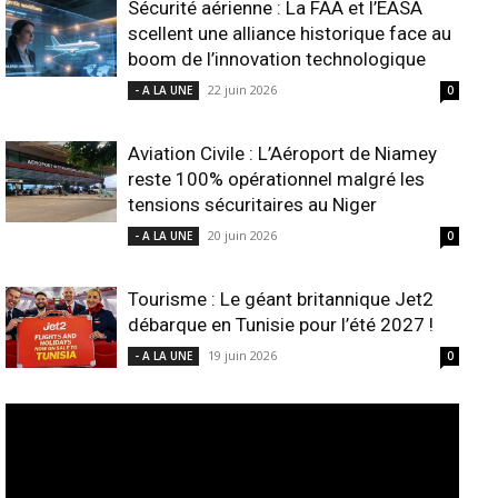
Sécurité aérienne : La FAA et l’EASA
scellent une alliance historique face au
boom de l’innovation technologique
22 juin 2026
- A LA UNE
0
Aviation Civile : L’Aéroport de Niamey
reste 100% opérationnel malgré les
tensions sécuritaires au Niger
20 juin 2026
- A LA UNE
0
Tourisme : Le géant britannique Jet2
débarque en Tunisie pour l’été 2027 !
19 juin 2026
- A LA UNE
0