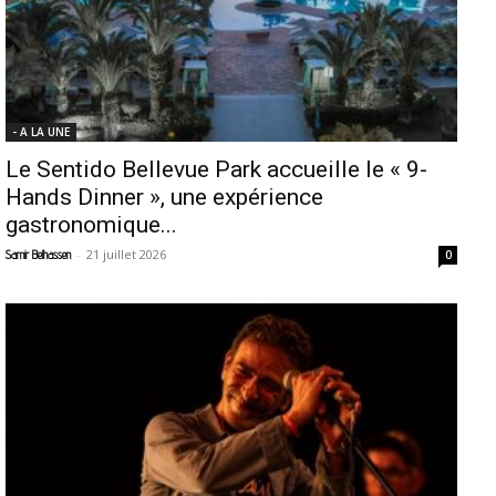
- A LA UNE
Le Sentido Bellevue Park accueille le « 9-
Hands Dinner », une expérience
gastronomique...
-
21 juillet 2026
Samir Belhassen
0