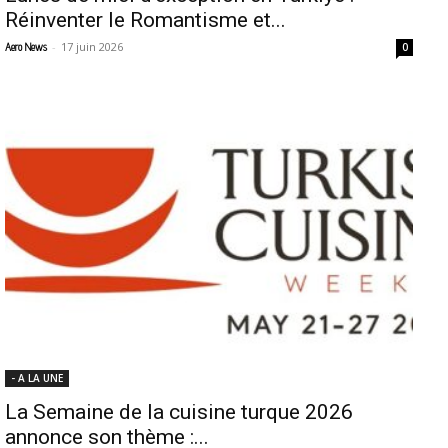
Réinventer le Romantisme et...
-
17 juin 2026
Aero News
0
- A LA UNE
La Semaine de la cuisine turque 2026
annonce son thème :...