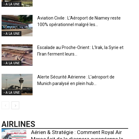
- A LA UNE
Aviation Civile : L’Aéroport de Niamey reste
100% opérationnel malgré les...
- A LA UNE
Escalade au Proche-Orient : L’Irak, la Syrie et
l’Iran ferment leurs...
- A LA UNE
Alerte Sécurité Aérienne : L’aéroport de
Munich paralysé en plein hub...
- A LA UNE
AIRLINES
Aérien & Stratégie : Comment Royal Air
Maroc fait de la diaspora européenne le