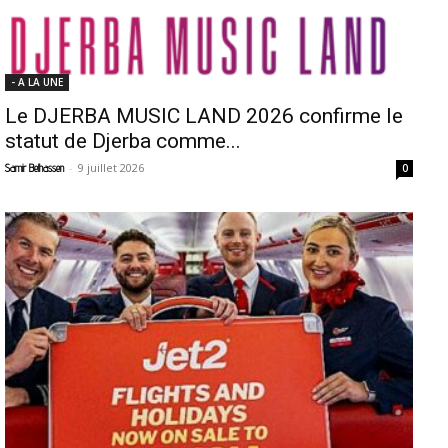
- A LA UNE
Le DJERBA MUSIC LAND 2026 confirme le
statut de Djerba comme...
-
9 juillet 2026
Samir Belhassen
0