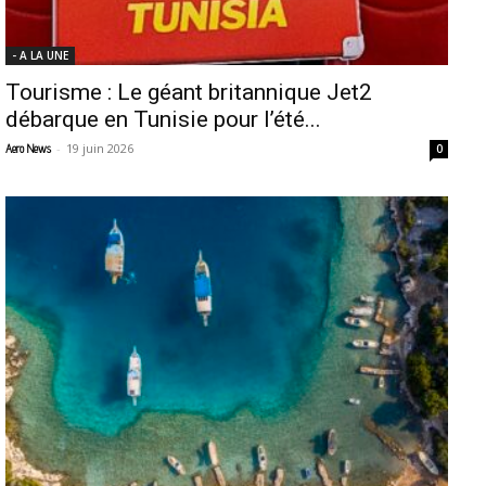
- A LA UNE
Tourisme : Le géant britannique Jet2
débarque en Tunisie pour l’été...
-
19 juin 2026
Aero News
0