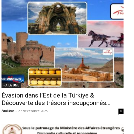
- A LA UNE
Évasion dans l’Est de la Türkiye &
Découverte des trésors insoupçonnés...
-
27 décembre 2025
Aero News
0