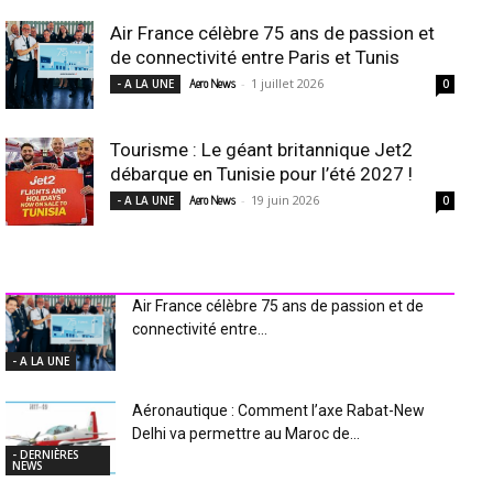
Air France célèbre 75 ans de passion et
de connectivité entre Paris et Tunis
-
1 juillet 2026
- A LA UNE
Aero News
0
Tourisme : Le géant britannique Jet2
débarque en Tunisie pour l’été 2027 !
-
19 juin 2026
- A LA UNE
Aero News
0
INDUSTRIE Aéro
Air France célèbre 75 ans de passion et de
connectivité entre...
- A LA UNE
Aéronautique : Comment l’axe Rabat-New
Delhi va permettre au Maroc de...
- DERNIÈRES
NEWS