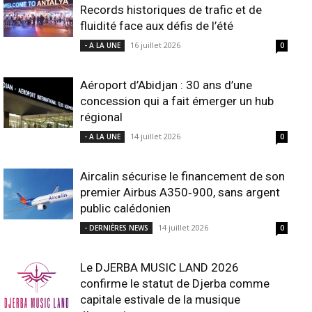
Records historiques de trafic et de
fluidité face aux défis de l’été
16 juillet 2026
- A LA UNE
0
Aéroport d’Abidjan : 30 ans d’une
concession qui a fait émerger un hub
régional
14 juillet 2026
- A LA UNE
0
Aircalin sécurise le financement de son
premier Airbus A350‑900, sans argent
public calédonien
14 juillet 2026
- DERNIÈRES NEWS
0
Le DJERBA MUSIC LAND 2026
confirme le statut de Djerba comme
capitale estivale de la musique