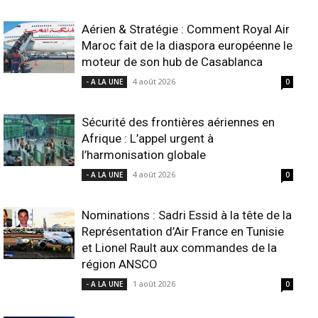
Aérien & Stratégie : Comment Royal Air
Maroc fait de la diaspora européenne le
moteur de son hub de Casablanca
4 août 2026
- A LA UNE
0
Sécurité des frontières aériennes en
Afrique : L’appel urgent à
l’harmonisation globale
4 août 2026
- A LA UNE
0
Nominations : Sadri Essid à la tête de la
Représentation d’Air France en Tunisie
et Lionel Rault aux commandes de la
région ANSCO
1 août 2026
- A LA UNE
0