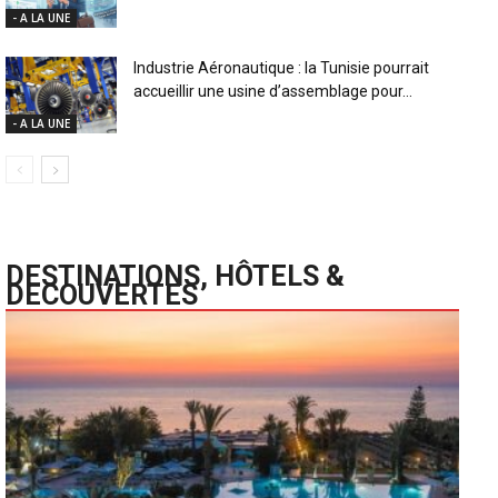
- A LA UNE
Industrie Aéronautique : la Tunisie pourrait
accueillir une usine d’assemblage pour...
- A LA UNE
DESTINATIONS, HÔTELS &
DECOUVERTES