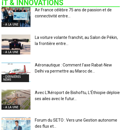
iT & INNOVATIONS
Air France célèbre 75 ans de passion et de
connectivité entre...
- A LA UNE
La voiture volante franchit, au Salon de Pékin,
la frontière entre...
- A LA UNE
Aéronautique : Comment l’axe Rabat-New
Delhi va permettre au Maroc de...
- DERNIÈRES
NEWS
Avec L’Aéroport de Bishoftu, L’Éthiopie déploie
ses ailes avec le futur...
- A LA UNE
Forum du SETO : Vers une Gestion autonome
des flux et...