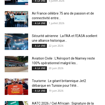
6 juillet 2026
- A LA UNE
Air France célèbre 75 ans de passion et de
connectivité entre...
1 juillet 2026
- A LA UNE
Sécurité aérienne : La FAA et l’EASA scellent
une alliance historique...
22 juin 2026
- A LA UNE
Aviation Civile : L’Aéroport de Niamey reste
100% opérationnel malgré les...
20 juin 2026
- A LA UNE
Tourisme : Le géant britannique Jet2
débarque en Tunisie pour l’été...
19 juin 2026
- A LA UNE
AATC 2026 / Ciel Africain : Signature de la