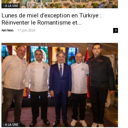
- A LA UNE
Lunes de miel d’exception en Türkiye :
Réinventer le Romantisme et...
-
17 juin 2026
Aero News
0
- A LA UNE