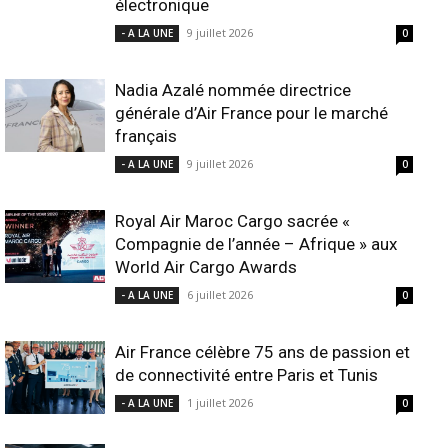
électronique
9 juillet 2026
- A LA UNE
0
Nadia Azalé nommée directrice
générale d’Air France pour le marché
français
9 juillet 2026
- A LA UNE
0
Royal Air Maroc Cargo sacrée «
Compagnie de l’année – Afrique » aux
World Air Cargo Awards
6 juillet 2026
- A LA UNE
0
Air France célèbre 75 ans de passion et
de connectivité entre Paris et Tunis
1 juillet 2026
- A LA UNE
0