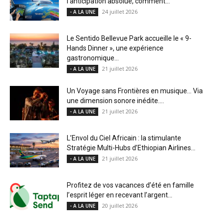
l’anticipation absolue, comment...
24 juillet 2026
- A LA UNE
Le Sentido Bellevue Park accueille le « 9-
Hands Dinner », une expérience
gastronomique...
21 juillet 2026
- A LA UNE
Un Voyage sans Frontières en musique… Via
une dimension sonore inédite....
21 juillet 2026
- A LA UNE
L’Envol du Ciel Africain : la stimulante
Stratégie Multi-Hubs d’Ethiopian Airlines...
21 juillet 2026
- A LA UNE
Profitez de vos vacances d’été en famille
l’esprit léger en recevant l’argent...
20 juillet 2026
- A LA UNE