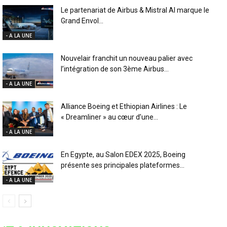
Le partenariat de Airbus & Mistral AI marque le
Grand Envol...
- A LA UNE
Nouvelair franchit un nouveau palier avec
l’intégration de son 3ème Airbus...
- A LA UNE
Alliance Boeing et Ethiopian Airlines : Le
« Dreamliner » au cœur d’une...
- A LA UNE
En Egypte, au Salon EDEX 2025, Boeing
présente ses principales plateformes...
- A LA UNE