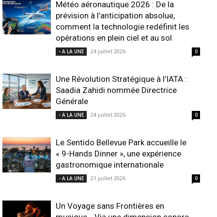
Météo aéronautique 2026 : De la
prévision à l’anticipation absolue,
comment la technologie redéfinit les
opérations en plein ciel et au sol
24 juillet 2026
- A LA UNE
0
Une Révolution Stratégique à l’IATA :
Saadia Zahidi nommée Directrice
Générale
24 juillet 2026
- A LA UNE
0
Le Sentido Bellevue Park accueille le
« 9-Hands Dinner », une expérience
gastronomique internationale
21 juillet 2026
- A LA UNE
0
Un Voyage sans Frontières en