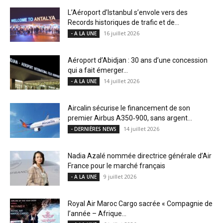
L’Aéroport d’Istanbul s’envole vers des
Records historiques de trafic et de...
16 juillet 2026
- A LA UNE
Aéroport d’Abidjan : 30 ans d’une concession
qui a fait émerger...
14 juillet 2026
- A LA UNE
Aircalin sécurise le financement de son
premier Airbus A350‑900, sans argent...
14 juillet 2026
- DERNIÈRES NEWS
Nadia Azalé nommée directrice générale d’Air
France pour le marché français
9 juillet 2026
- A LA UNE
Royal Air Maroc Cargo sacrée « Compagnie de
l’année – Afrique...