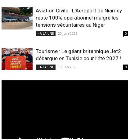
Aviation Civile : L’Aéroport de Niamey
reste 100% opérationnel malgré les
tensions sécuritaires au Niger
20 juin 2026
- A LA UNE
0
Tourisme : Le géant britannique Jet2
débarque en Tunisie pour l’été 2027 !
19 juin 2026
- A LA UNE
0