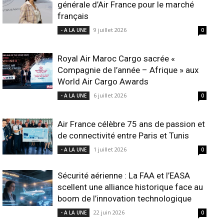
générale d’Air France pour le marché
français
9 juillet 2026
- A LA UNE
0
Royal Air Maroc Cargo sacrée «
Compagnie de l’année – Afrique » aux
World Air Cargo Awards
6 juillet 2026
- A LA UNE
0
Air France célèbre 75 ans de passion et
de connectivité entre Paris et Tunis
1 juillet 2026
- A LA UNE
0
Sécurité aérienne : La FAA et l’EASA
scellent une alliance historique face au
boom de l’innovation technologique
22 juin 2026
- A LA UNE
0