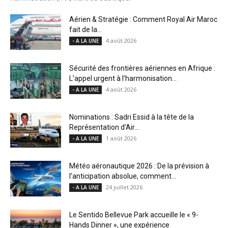
Aérien & Stratégie : Comment Royal Air Maroc
fait de la...
4 août 2026
- A LA UNE
Sécurité des frontières aériennes en Afrique :
L’appel urgent à l’harmonisation...
4 août 2026
- A LA UNE
Nominations : Sadri Essid à la tête de la
Représentation d’Air...
1 août 2026
- A LA UNE
Météo aéronautique 2026 : De la prévision à
l’anticipation absolue, comment...
24 juillet 2026
- A LA UNE
Le Sentido Bellevue Park accueille le « 9-
Hands Dinner », une expérience