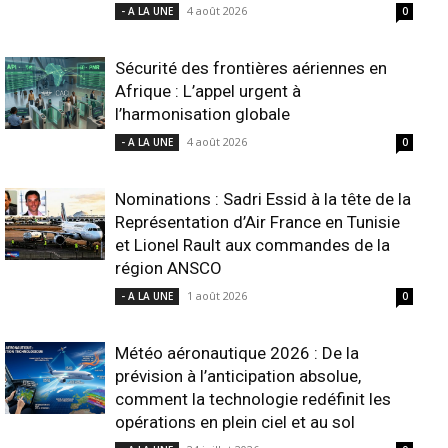
4 août 2026
- A LA UNE
0
Sécurité des frontières aériennes en
Afrique : L’appel urgent à
l’harmonisation globale
4 août 2026
- A LA UNE
0
Nominations : Sadri Essid à la tête de la
Représentation d’Air France en Tunisie
et Lionel Rault aux commandes de la
région ANSCO
1 août 2026
- A LA UNE
0
Météo aéronautique 2026 : De la
prévision à l’anticipation absolue,
comment la technologie redéfinit les
opérations en plein ciel et au sol