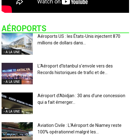
AÉROPORTS
Aéroports US : les États-Unis injectent 870
millions de dollars dans...
- A LA UNE
L’Aéroport d’Istanbul s’envole vers des
Records historiques de trafic et de...
- A LA UNE
Aéroport d’Abidjan : 30 ans d’une concession
qui a fait émerger...
- A LA UNE
Aviation Civile : L’Aéroport de Niamey reste
100% opérationnel malgré les...