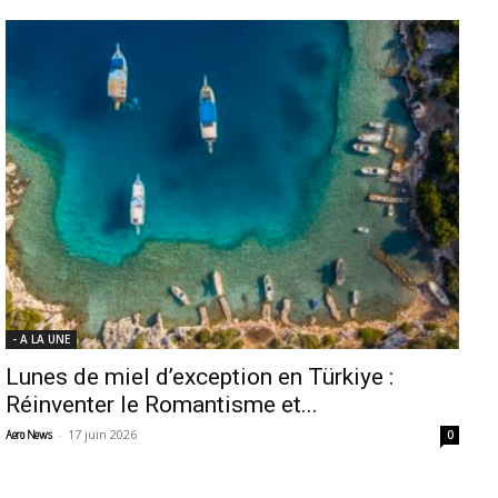
- A LA UNE
Lunes de miel d’exception en Türkiye :
Réinventer le Romantisme et...
-
17 juin 2026
Aero News
0