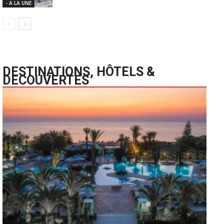
- A LA UNE
DESTINATIONS, HÔTELS &
DECOUVERTES