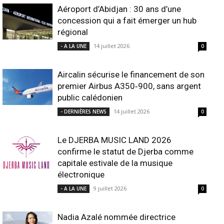
Aéroport d’Abidjan : 30 ans d’une
concession qui a fait émerger un hub
régional
14 juillet 2026
- A LA UNE
0
Aircalin sécurise le financement de son
premier Airbus A350‑900, sans argent
public calédonien
14 juillet 2026
- DERNIÈRES NEWS
0
Le DJERBA MUSIC LAND 2026
confirme le statut de Djerba comme
capitale estivale de la musique
électronique
9 juillet 2026
- A LA UNE
0
Nadia Azalé nommée directrice