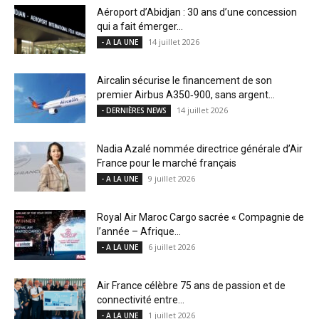
Aéroport d’Abidjan : 30 ans d’une concession
qui a fait émerger...
14 juillet 2026
- A LA UNE
Aircalin sécurise le financement de son
premier Airbus A350‑900, sans argent...
14 juillet 2026
- DERNIÈRES NEWS
Nadia Azalé nommée directrice générale d’Air
France pour le marché français
9 juillet 2026
- A LA UNE
Royal Air Maroc Cargo sacrée « Compagnie de
l’année – Afrique...
6 juillet 2026
- A LA UNE
Air France célèbre 75 ans de passion et de
connectivité entre...
1 juillet 2026
- A LA UNE