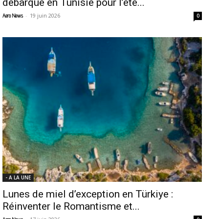
débarque en Tunisie pour l’été...
-
19 juin 2026
Aero News
0
- A LA UNE
Lunes de miel d’exception en Türkiye :
Réinventer le Romantisme et...