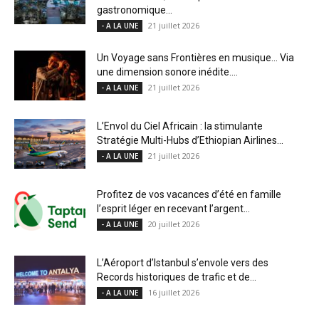
gastronomique...
21 juillet 2026
- A LA UNE
Un Voyage sans Frontières en musique… Via
une dimension sonore inédite....
21 juillet 2026
- A LA UNE
L’Envol du Ciel Africain : la stimulante
Stratégie Multi-Hubs d’Ethiopian Airlines...
21 juillet 2026
- A LA UNE
Profitez de vos vacances d’été en famille
l’esprit léger en recevant l’argent...
20 juillet 2026
- A LA UNE
L’Aéroport d’Istanbul s’envole vers des
Records historiques de trafic et de...
16 juillet 2026
- A LA UNE