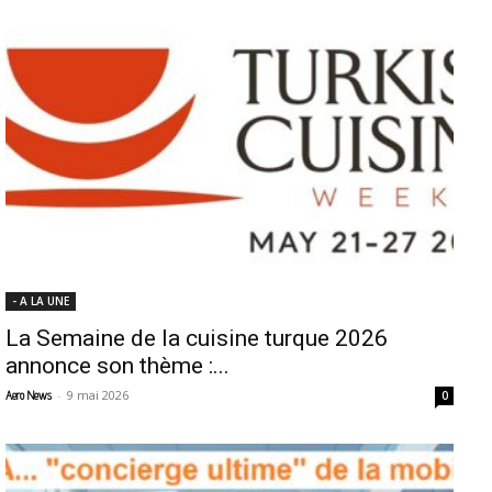
- A LA UNE
La Semaine de la cuisine turque 2026
annonce son thème :...
-
9 mai 2026
Aero News
0