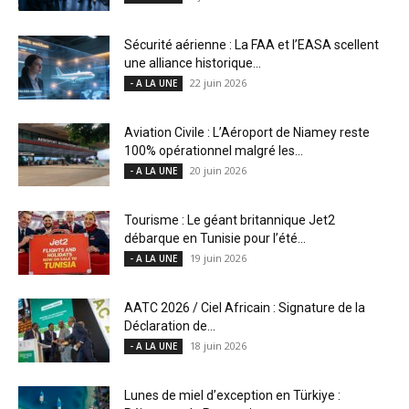
Sécurité aérienne : La FAA et l’EASA scellent
une alliance historique...
22 juin 2026
- A LA UNE
Aviation Civile : L’Aéroport de Niamey reste
100% opérationnel malgré les...
20 juin 2026
- A LA UNE
Tourisme : Le géant britannique Jet2
débarque en Tunisie pour l’été...
19 juin 2026
- A LA UNE
AATC 2026 / Ciel Africain : Signature de la
Déclaration de...
18 juin 2026
- A LA UNE
Lunes de miel d’exception en Türkiye :