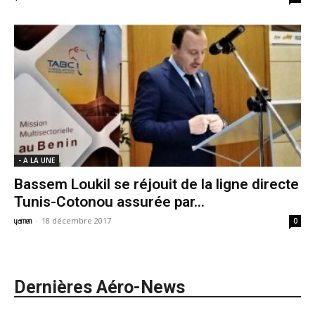
- A LA UNE
Bassem Loukil se réjouit de la ligne directe
Tunis-Cotonou assurée par...
-
18 décembre 2017
yamen
0
Dernières Aéro-News