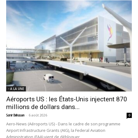
- A LA UNE
Aéroports US : les États-Unis injectent 870
millions de dollars dans...
-
6 août 2026
Samir Belhassen
0
Aero-News (Aéroports US) - Dans le cadre de son programme
Airport Infrastructure Grants (AIG), la Federal Aviation
Administration (FAA) vient de débloquer