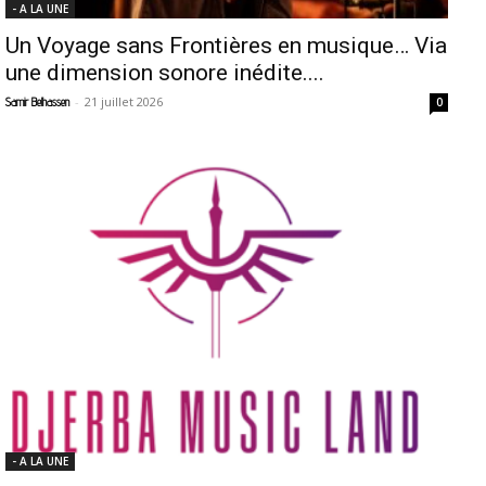
- A LA UNE
Un Voyage sans Frontières en musique… Via
une dimension sonore inédite....
-
21 juillet 2026
Samir Belhassen
0
- A LA UNE