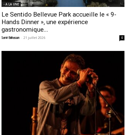
- A LA UNE
Le Sentido Bellevue Park accueille le « 9-
Hands Dinner », une expérience
gastronomique...
-
21 juillet 2026
Samir Belhassen
0