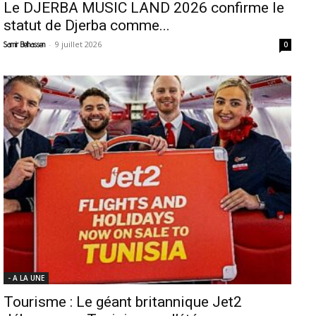
Le DJERBA MUSIC LAND 2026 confirme le
statut de Djerba comme...
-
9 juillet 2026
Samir Belhassen
0
- A LA UNE
Tourisme : Le géant britannique Jet2