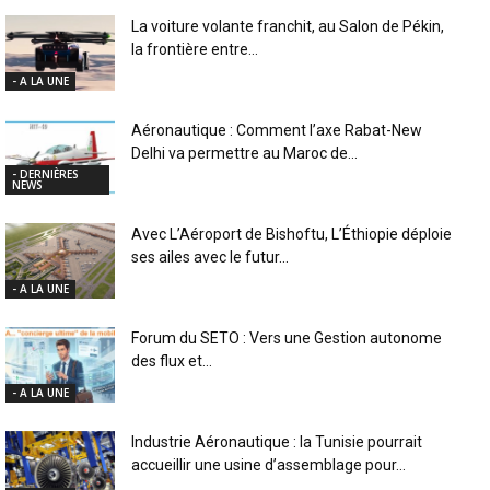
La voiture volante franchit, au Salon de Pékin,
la frontière entre...
- A LA UNE
Aéronautique : Comment l’axe Rabat-New
Delhi va permettre au Maroc de...
- DERNIÈRES
NEWS
Avec L’Aéroport de Bishoftu, L’Éthiopie déploie
ses ailes avec le futur...
- A LA UNE
Forum du SETO : Vers une Gestion autonome
des flux et...
- A LA UNE
Industrie Aéronautique : la Tunisie pourrait
accueillir une usine d’assemblage pour...