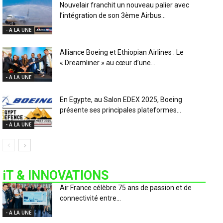
Nouvelair franchit un nouveau palier avec
l’intégration de son 3ème Airbus...
- A LA UNE
Alliance Boeing et Ethiopian Airlines : Le
« Dreamliner » au cœur d’une...
- A LA UNE
En Egypte, au Salon EDEX 2025, Boeing
présente ses principales plateformes...
- A LA UNE
iT & INNOVATIONS
Air France célèbre 75 ans de passion et de
connectivité entre...
- A LA UNE