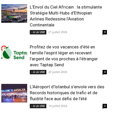
L’Envol du Ciel Africain : la stimulante
Stratégie Multi-Hubs d’Ethiopian
Airlines Redessine l’Aviation
Continentale
21 juillet 2026
- A LA UNE
0
Profitez de vos vacances d’été en
famille l’esprit léger en recevant
l’argent de vos proches à l’étranger
avec Taptap Send
20 juillet 2026
- A LA UNE
0
L’Aéroport d’Istanbul s’envole vers des
Records historiques de trafic et de
fluidité face aux défis de l’été
16 juillet 2026
- A LA UNE
0