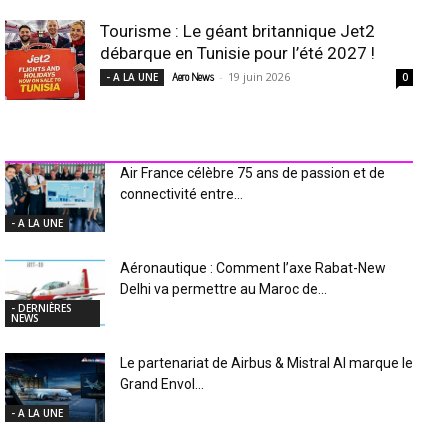
Tourisme : Le géant britannique Jet2
débarque en Tunisie pour l’été 2027 !
-
19 juin 2026
- A LA UNE
Aero News
0
INDUSTRIE Aéro
Air France célèbre 75 ans de passion et de
connectivité entre...
- A LA UNE
Aéronautique : Comment l’axe Rabat-New
Delhi va permettre au Maroc de...
- DERNIÈRES
NEWS
Le partenariat de Airbus & Mistral AI marque le
Grand Envol...
- A LA UNE