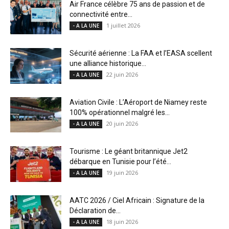
Air France célèbre 75 ans de passion et de
connectivité entre...
1 juillet 2026
- A LA UNE
Sécurité aérienne : La FAA et l’EASA scellent
une alliance historique...
22 juin 2026
- A LA UNE
Aviation Civile : L’Aéroport de Niamey reste
100% opérationnel malgré les...
20 juin 2026
- A LA UNE
Tourisme : Le géant britannique Jet2
débarque en Tunisie pour l’été...
19 juin 2026
- A LA UNE
AATC 2026 / Ciel Africain : Signature de la
Déclaration de...
18 juin 2026
- A LA UNE