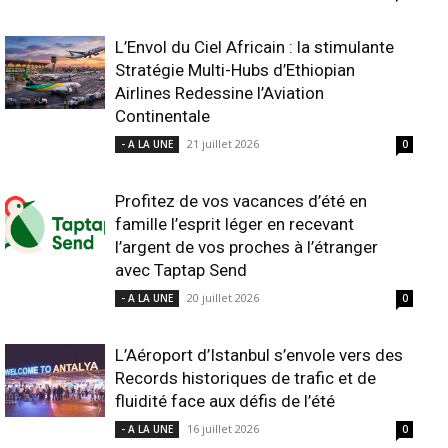
L’Envol du Ciel Africain : la stimulante
Stratégie Multi-Hubs d’Ethiopian
Airlines Redessine l’Aviation
Continentale
21 juillet 2026
- A LA UNE
0
Profitez de vos vacances d’été en
famille l’esprit léger en recevant
l’argent de vos proches à l’étranger
avec Taptap Send
20 juillet 2026
- A LA UNE
0
L’Aéroport d’Istanbul s’envole vers des
Records historiques de trafic et de
fluidité face aux défis de l’été
16 juillet 2026
- A LA UNE
0