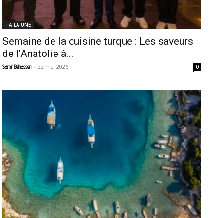
- A LA UNE
Semaine de la cuisine turque : Les saveurs
de l’Anatolie à...
-
22 mai 2026
Samir Belhassen
0