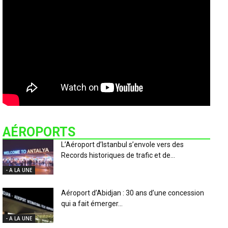
AÉROPORTS
L’Aéroport d’Istanbul s’envole vers des
Records historiques de trafic et de...
- A LA UNE
Aéroport d’Abidjan : 30 ans d’une concession
qui a fait émerger...
- A LA UNE