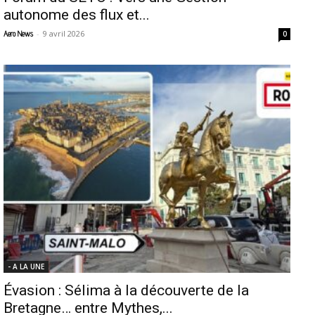
autonome des flux et...
-
9 avril 2026
Aero News
0
- A LA UNE
Évasion : Sélima à la découverte de la
Bretagne… entre Mythes,...