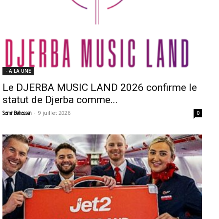
- A LA UNE
Le DJERBA MUSIC LAND 2026 confirme le
statut de Djerba comme...
-
9 juillet 2026
Samir Belhassen
0