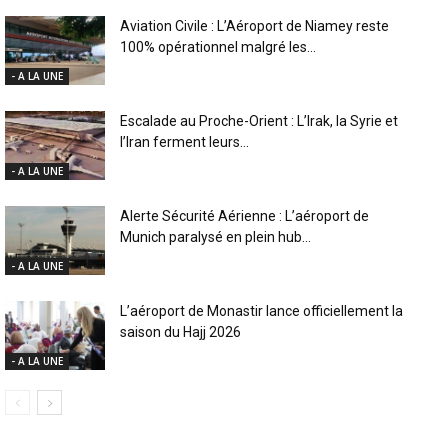
Aviation Civile : L’Aéroport de Niamey reste
100% opérationnel malgré les...
- A LA UNE
Escalade au Proche-Orient : L’Irak, la Syrie et
l’Iran ferment leurs...
- A LA UNE
Alerte Sécurité Aérienne : L’aéroport de
Munich paralysé en plein hub...
- A LA UNE
L’aéroport de Monastir lance officiellement la
saison du Hajj 2026
- A LA UNE