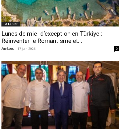
- A LA UNE
Lunes de miel d’exception en Türkiye :
Réinventer le Romantisme et...
-
17 juin 2026
Aero News
0