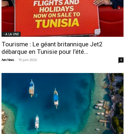
- A LA UNE
Tourisme : Le géant britannique Jet2
débarque en Tunisie pour l’été...
-
19 juin 2026
Aero News
0