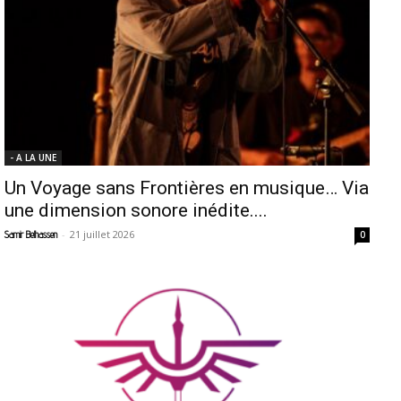
- A LA UNE
Un Voyage sans Frontières en musique… Via
une dimension sonore inédite....
-
21 juillet 2026
Samir Belhassen
0