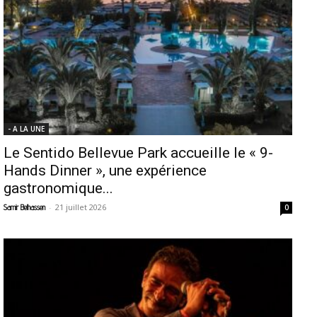
- A LA UNE
Le Sentido Bellevue Park accueille le « 9-
Hands Dinner », une expérience
gastronomique...
-
21 juillet 2026
Samir Belhassen
0