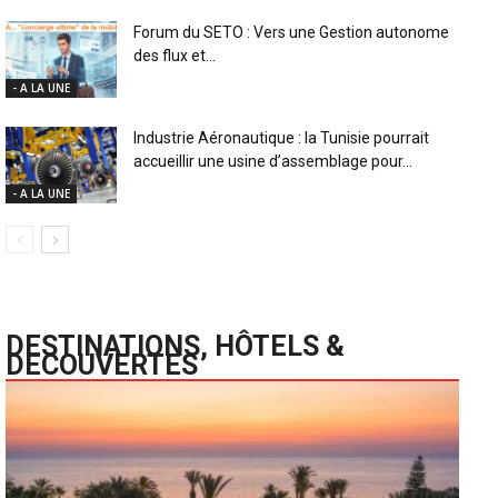
Forum du SETO : Vers une Gestion autonome
des flux et...
- A LA UNE
Industrie Aéronautique : la Tunisie pourrait
accueillir une usine d’assemblage pour...
- A LA UNE
DESTINATIONS, HÔTELS &
DECOUVERTES