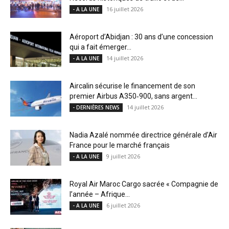
16 juillet 2026
- A LA UNE
Aéroport d’Abidjan : 30 ans d’une concession
qui a fait émerger...
14 juillet 2026
- A LA UNE
Aircalin sécurise le financement de son
premier Airbus A350‑900, sans argent...
14 juillet 2026
- DERNIÈRES NEWS
Nadia Azalé nommée directrice générale d’Air
France pour le marché français
9 juillet 2026
- A LA UNE
Royal Air Maroc Cargo sacrée « Compagnie de
l’année – Afrique...
6 juillet 2026
- A LA UNE