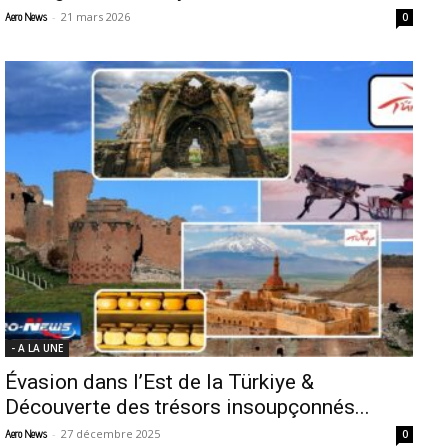
-
21 mars 2026
Aero News
0
- A LA UNE
Évasion dans l’Est de la Türkiye &
Découverte des trésors insoupçonnés...
-
27 décembre 2025
Aero News
0