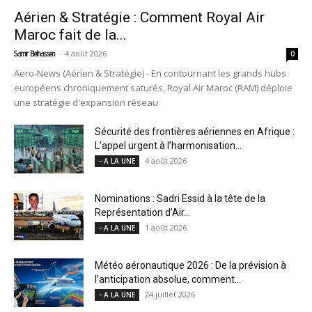
Aérien & Stratégie : Comment Royal Air
Maroc fait de la...
-
4 août 2026
Samir Belhassen
0
Aero-News (Aérien & Stratégie) - En contournant les grands hubs
européens chroniquement saturés, Royal Air Maroc (RAM) déploie
une stratégie d'expansion réseau
Sécurité des frontières aériennes en Afrique :
L’appel urgent à l’harmonisation...
4 août 2026
- A LA UNE
Nominations : Sadri Essid à la tête de la
Représentation d’Air...
1 août 2026
- A LA UNE
Météo aéronautique 2026 : De la prévision à
l’anticipation absolue, comment...
24 juillet 2026
- A LA UNE