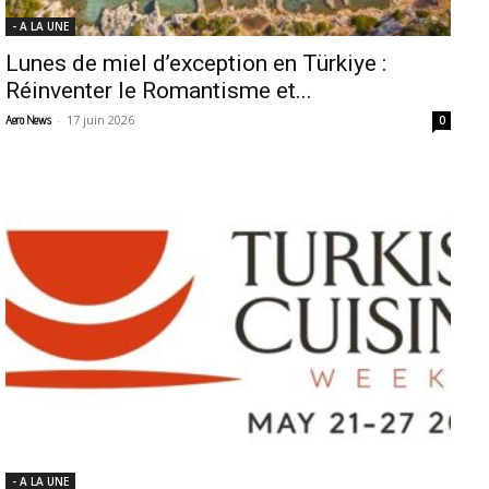
- A LA UNE
Lunes de miel d’exception en Türkiye :
Réinventer le Romantisme et...
-
17 juin 2026
Aero News
0
- A LA UNE