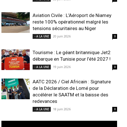
Aviation Civile : L’Aéroport de Niamey
reste 100% opérationnel malgré les
tensions sécuritaires au Niger
20 juin 2026
- A LA UNE
0
Tourisme : Le géant britannique Jet2
débarque en Tunisie pour l’été 2027 !
19 juin 2026
- A LA UNE
0
AATC 2026 / Ciel Africain : Signature
de la Déclaration de Lomé pour
accélérer le SAATM et la baisse des
redevances
18 juin 2026
- A LA UNE
0