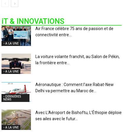
iT & INNOVATIONS
Air France célèbre 75 ans de passion et de
connectivité entre...
- A LA UNE
La voiture volante franchit, au Salon de Pékin,
la frontière entre...
- A LA UNE
Aéronautique : Comment l’axe Rabat-New
Delhi va permettre au Maroc de...
- DERNIÈRES
NEWS
Avec L’Aéroport de Bishoftu, L’Éthiopie déploie
ses ailes avec le futur...
- A LA UNE