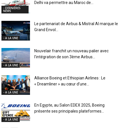
Delhi va permettre au Maroc de...
- DERNIÈRES
NEWS
Le partenariat de Airbus & Mistral AI marque le
Grand Envol...
- A LA UNE
Nouvelair franchit un nouveau palier avec
l’intégration de son 3ème Airbus...
- A LA UNE
Alliance Boeing et Ethiopian Airlines : Le
« Dreamliner » au cœur d’une...
- A LA UNE
En Egypte, au Salon EDEX 2025, Boeing
présente ses principales plateformes...
- A LA UNE