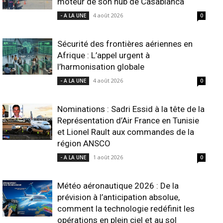
moteur de son hub de Casablanca
4 août 2026
- A LA UNE
0
Sécurité des frontières aériennes en
Afrique : L’appel urgent à
l’harmonisation globale
4 août 2026
- A LA UNE
0
Nominations : Sadri Essid à la tête de la
Représentation d’Air France en Tunisie
et Lionel Rault aux commandes de la
région ANSCO
1 août 2026
- A LA UNE
0
Météo aéronautique 2026 : De la
prévision à l’anticipation absolue,
comment la technologie redéfinit les
opérations en plein ciel et au sol