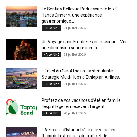
Le Sentido Bellevue Park accueille le « 9-
Hands Dinner », une expérience
gastronomique...
21 juillet 2026
- A LA UNE
Un Voyage sans Frontières en musique… Via
une dimension sonore inédite....
21 juillet 2026
- A LA UNE
L’Envol du Ciel Africain : la stimulante
Stratégie Multi-Hubs d’Ethiopian Airlines...
21 juillet 2026
- A LA UNE
Profitez de vos vacances d’été en famille
l’esprit léger en recevant l’argent...
20 juillet 2026
- A LA UNE
L’Aéroport d’Istanbul s’envole vers des
Records historiques de trafic et de...