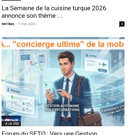
La Semaine de la cuisine turque 2026
annonce son thème :...
-
9 mai 2026
Aero News
0
- A LA UNE
Forum du SETO : Vers une Gestion