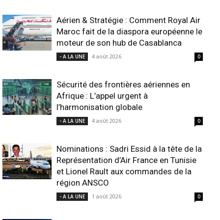
Aérien & Stratégie : Comment Royal Air
Maroc fait de la diaspora européenne le
moteur de son hub de Casablanca
4 août 2026
- A LA UNE
0
Sécurité des frontières aériennes en
Afrique : L’appel urgent à
l’harmonisation globale
4 août 2026
- A LA UNE
0
Nominations : Sadri Essid à la tête de la
Représentation d’Air France en Tunisie
et Lionel Rault aux commandes de la
région ANSCO
1 août 2026
- A LA UNE
0