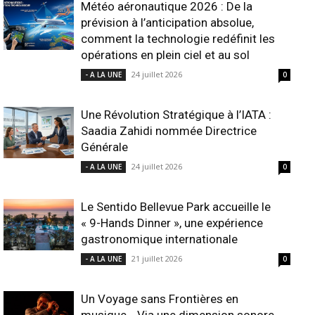
Météo aéronautique 2026 : De la
prévision à l’anticipation absolue,
comment la technologie redéfinit les
opérations en plein ciel et au sol
24 juillet 2026
- A LA UNE
0
Une Révolution Stratégique à l’IATA :
Saadia Zahidi nommée Directrice
Générale
24 juillet 2026
- A LA UNE
0
Le Sentido Bellevue Park accueille le
« 9-Hands Dinner », une expérience
gastronomique internationale
21 juillet 2026
- A LA UNE
0
Un Voyage sans Frontières en