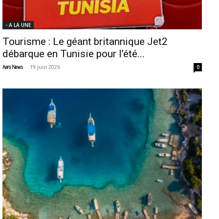
- A LA UNE
Tourisme : Le géant britannique Jet2
débarque en Tunisie pour l’été...
-
19 juin 2026
Aero News
0