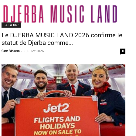
- A LA UNE
Le DJERBA MUSIC LAND 2026 confirme le
statut de Djerba comme...
-
9 juillet 2026
Samir Belhassen
0