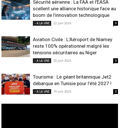
Sécurité aérienne : La FAA et l’EASA
scellent une alliance historique face au
boom de l’innovation technologique
22 juin 2026
- A LA UNE
0
Aviation Civile : L’Aéroport de Niamey
reste 100% opérationnel malgré les
tensions sécuritaires au Niger
20 juin 2026
- A LA UNE
0
Tourisme : Le géant britannique Jet2
débarque en Tunisie pour l’été 2027 !
19 juin 2026
- A LA UNE
0