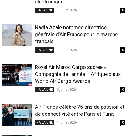
électronique
9 juillet 2026
- A LA UNE
0
Nadia Azalé nommée directrice
générale d’Air France pour le marché
français
9 juillet 2026
- A LA UNE
0
Royal Air Maroc Cargo sacrée «
Compagnie de l’année – Afrique » aux
World Air Cargo Awards
6 juillet 2026
- A LA UNE
0
Air France célèbre 75 ans de passion et
de connectivité entre Paris et Tunis
1 juillet 2026
- A LA UNE
0