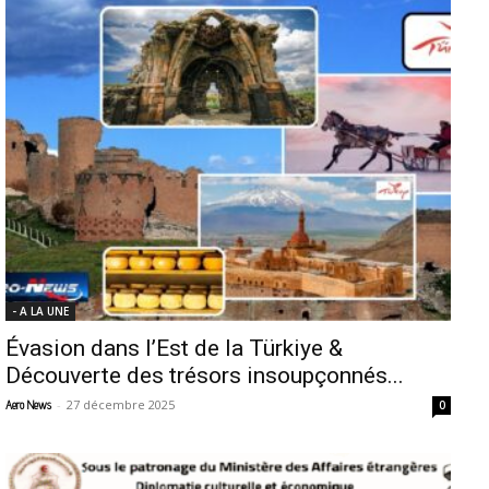
- A LA UNE
Évasion dans l’Est de la Türkiye &
Découverte des trésors insoupçonnés...
-
27 décembre 2025
Aero News
0