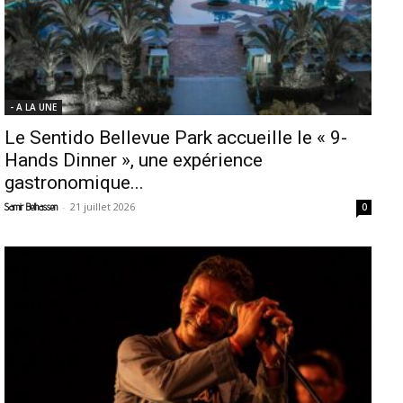
- A LA UNE
Le Sentido Bellevue Park accueille le « 9-
Hands Dinner », une expérience
gastronomique...
-
21 juillet 2026
Samir Belhassen
0