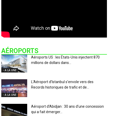
AÉROPORTS
Aéroports US : les États-Unis injectent 870
millions de dollars dans...
- A LA UNE
L’Aéroport d’Istanbul s’envole vers des
Records historiques de trafic et de...
- A LA UNE
Aéroport d’Abidjan : 30 ans d’une concession
qui a fait émerger...