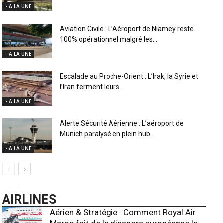
- A LA UNE
Aviation Civile : L’Aéroport de Niamey reste
100% opérationnel malgré les...
- A LA UNE
Escalade au Proche-Orient : L’Irak, la Syrie et
l’Iran ferment leurs...
- A LA UNE
Alerte Sécurité Aérienne : L’aéroport de
Munich paralysé en plein hub...
- A LA UNE
AIRLINES
Aérien & Stratégie : Comment Royal Air
Maroc fait de la diaspora européenne le