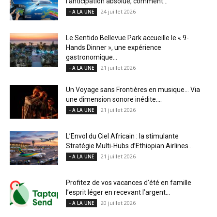
l’anticipation absolue, comment...
24 juillet 2026
- A LA UNE
Le Sentido Bellevue Park accueille le « 9-
Hands Dinner », une expérience
gastronomique...
21 juillet 2026
- A LA UNE
Un Voyage sans Frontières en musique… Via
une dimension sonore inédite....
21 juillet 2026
- A LA UNE
L’Envol du Ciel Africain : la stimulante
Stratégie Multi-Hubs d’Ethiopian Airlines...
21 juillet 2026
- A LA UNE
Profitez de vos vacances d’été en famille
l’esprit léger en recevant l’argent...
20 juillet 2026
- A LA UNE