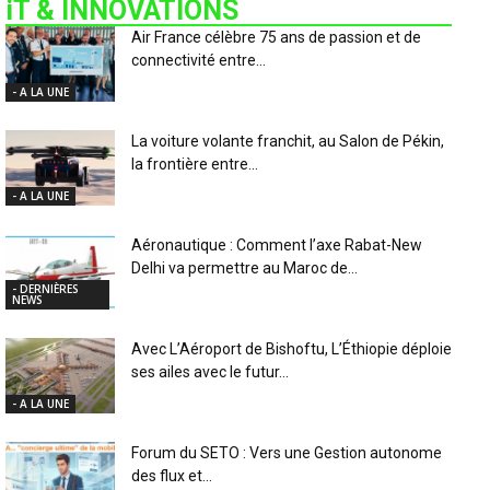
iT & INNOVATIONS
Air France célèbre 75 ans de passion et de
connectivité entre...
- A LA UNE
La voiture volante franchit, au Salon de Pékin,
la frontière entre...
- A LA UNE
Aéronautique : Comment l’axe Rabat-New
Delhi va permettre au Maroc de...
- DERNIÈRES
NEWS
Avec L’Aéroport de Bishoftu, L’Éthiopie déploie
ses ailes avec le futur...
- A LA UNE
Forum du SETO : Vers une Gestion autonome
des flux et...