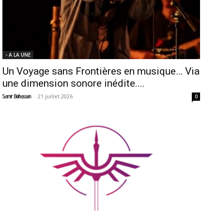
- A LA UNE
Un Voyage sans Frontières en musique… Via
une dimension sonore inédite....
-
21 juillet 2026
Samir Belhassen
0