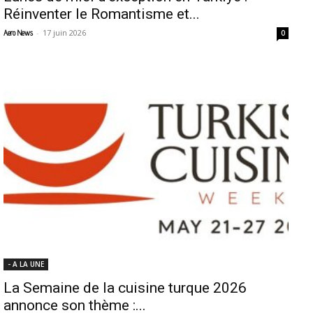
Réinventer le Romantisme et...
-
17 juin 2026
Aero News
0
- A LA UNE
La Semaine de la cuisine turque 2026
annonce son thème :...