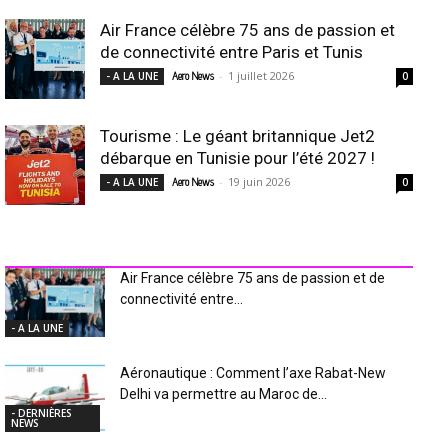
Air France célèbre 75 ans de passion et
de connectivité entre Paris et Tunis
-
1 juillet 2026
- A LA UNE
Aero News
0
Tourisme : Le géant britannique Jet2
débarque en Tunisie pour l’été 2027 !
-
19 juin 2026
- A LA UNE
Aero News
0
INDUSTRIE Aéro
Air France célèbre 75 ans de passion et de
connectivité entre...
- A LA UNE
Aéronautique : Comment l’axe Rabat-New
Delhi va permettre au Maroc de...
- DERNIÈRES
NEWS