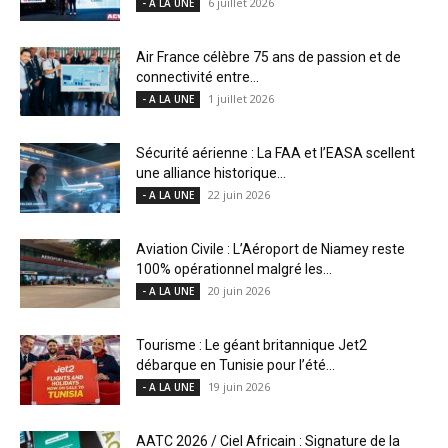
6 juillet 2026
- A LA UNE
Air France célèbre 75 ans de passion et de
connectivité entre...
1 juillet 2026
- A LA UNE
Sécurité aérienne : La FAA et l’EASA scellent
une alliance historique...
22 juin 2026
- A LA UNE
Aviation Civile : L’Aéroport de Niamey reste
100% opérationnel malgré les...
20 juin 2026
- A LA UNE
Tourisme : Le géant britannique Jet2
débarque en Tunisie pour l’été...
19 juin 2026
- A LA UNE
AATC 2026 / Ciel Africain : Signature de la