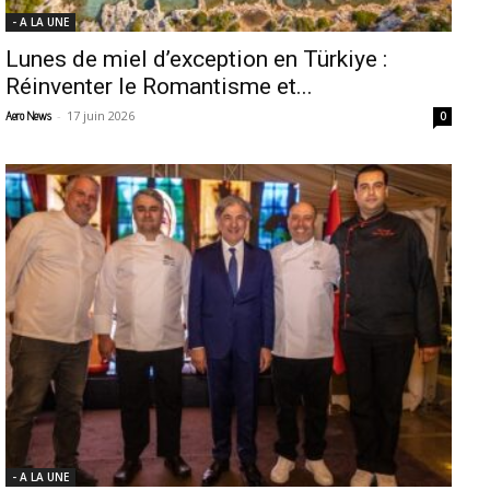
- A LA UNE
Lunes de miel d’exception en Türkiye :
Réinventer le Romantisme et...
-
17 juin 2026
Aero News
0
- A LA UNE