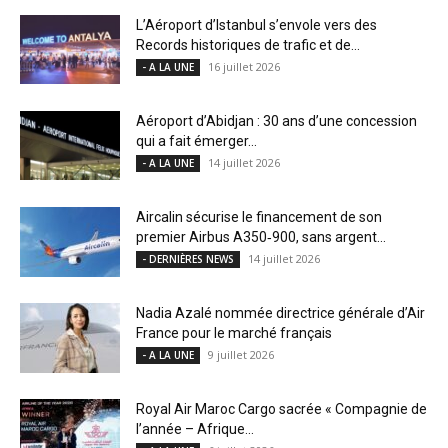
L’Aéroport d’Istanbul s’envole vers des
Records historiques de trafic et de...
16 juillet 2026
- A LA UNE
Aéroport d’Abidjan : 30 ans d’une concession
qui a fait émerger...
14 juillet 2026
- A LA UNE
Aircalin sécurise le financement de son
premier Airbus A350‑900, sans argent...
14 juillet 2026
- DERNIÈRES NEWS
Nadia Azalé nommée directrice générale d’Air
France pour le marché français
9 juillet 2026
- A LA UNE
Royal Air Maroc Cargo sacrée « Compagnie de
l’année – Afrique...