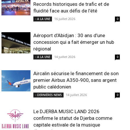
Records historiques de trafic et de
fluidité face aux défis de l’été
16 juillet 2026
- A LA UNE
0
Aéroport d’Abidjan : 30 ans d’une
concession qui a fait émerger un hub
régional
14 juillet 2026
- A LA UNE
0
Aircalin sécurise le financement de son
premier Airbus A350‑900, sans argent
public calédonien
14 juillet 2026
- DERNIÈRES NEWS
0
Le DJERBA MUSIC LAND 2026
confirme le statut de Djerba comme
capitale estivale de la musique