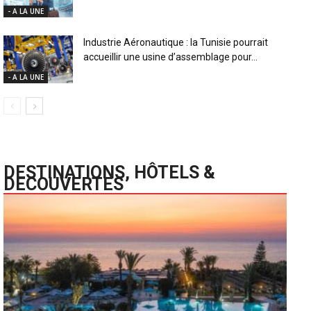
- A LA UNE
Industrie Aéronautique : la Tunisie pourrait
accueillir une usine d’assemblage pour...
- A LA UNE
DESTINATIONS, HÔTELS &
DECOUVERTES