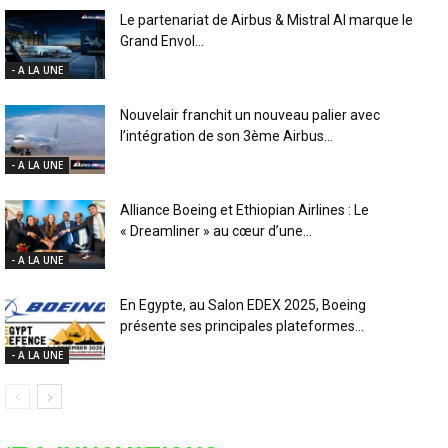
Le partenariat de Airbus & Mistral AI marque le
Grand Envol...
- A LA UNE
Nouvelair franchit un nouveau palier avec
l’intégration de son 3ème Airbus...
- A LA UNE
Alliance Boeing et Ethiopian Airlines : Le
« Dreamliner » au cœur d’une...
- A LA UNE
En Egypte, au Salon EDEX 2025, Boeing
présente ses principales plateformes...
- A LA UNE