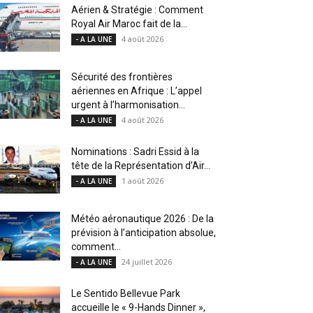
Aérien & Stratégie : Comment
Royal Air Maroc fait de la...
4 août 2026
- A LA UNE
Sécurité des frontières
aériennes en Afrique : L’appel
urgent à l’harmonisation...
4 août 2026
- A LA UNE
Nominations : Sadri Essid à la
tête de la Représentation d’Air...
1 août 2026
- A LA UNE
Météo aéronautique 2026 : De la
prévision à l’anticipation absolue,
comment...
24 juillet 2026
- A LA UNE
Le Sentido Bellevue Park
accueille le « 9-Hands Dinner »,