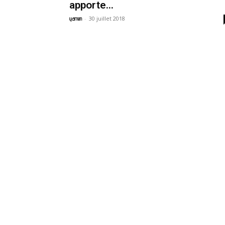
apporte...
-
30 juillet 2018
yamen