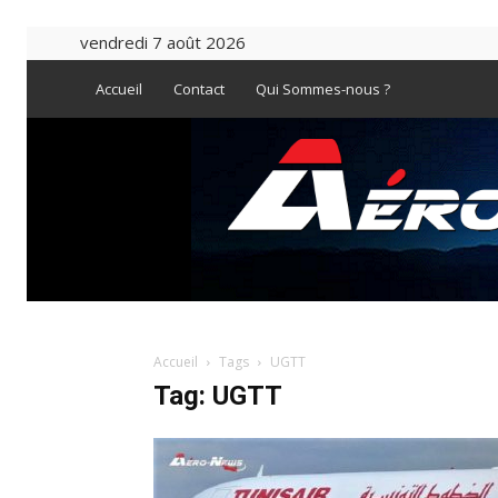
vendredi 7 août 2026
Accueil
Contact
Qui Sommes-nous ?
Accueil
Tags
UGTT
Tag: UGTT