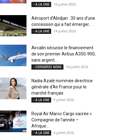
16 juillet 2026
- A LA UNE
Aéroport d’Abidjan : 30 ans d’une
concession qui a fait émerger...
14 juillet 2026
- A LA UNE
Aircalin sécurise le financement
de son premier Airbus A350‑900,
sans argent...
14 juillet 2026
- DERNIÈRES NEWS
Nadia Azalé nommée directrice
générale d’Air France pour le
marché français
9 juillet 2026
- A LA UNE
Royal Air Maroc Cargo sacrée «
Compagnie de l’année –
Afrique...
6 juillet 2026
- A LA UNE