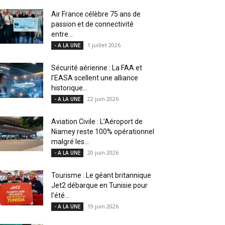
Air France célèbre 75 ans de
passion et de connectivité
entre...
1 juillet 2026
- A LA UNE
Sécurité aérienne : La FAA et
l’EASA scellent une alliance
historique...
22 juin 2026
- A LA UNE
Aviation Civile : L’Aéroport de
Niamey reste 100% opérationnel
malgré les...
20 juin 2026
- A LA UNE
Tourisme : Le géant britannique
Jet2 débarque en Tunisie pour
l’été...
19 juin 2026
- A LA UNE