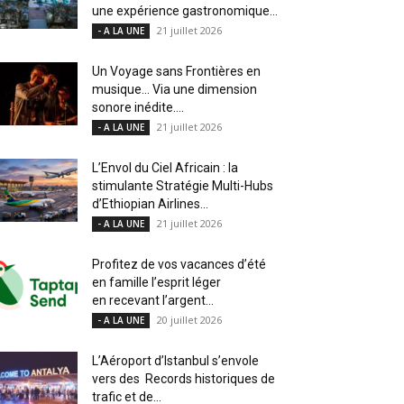
une expérience gastronomique...
21 juillet 2026
- A LA UNE
Un Voyage sans Frontières en
musique… Via une dimension
sonore inédite....
21 juillet 2026
- A LA UNE
L’Envol du Ciel Africain : la
stimulante Stratégie Multi-Hubs
d’Ethiopian Airlines...
21 juillet 2026
- A LA UNE
Profitez de vos vacances d’été
en famille l’esprit léger
en recevant l’argent...
20 juillet 2026
- A LA UNE
L’Aéroport d’Istanbul s’envole
vers des Records historiques de
trafic et de...