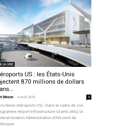
 A LA UNE
éroports US : les États-Unis
njectent 870 millions de dollars
ans...
-
6 août 2026
ir Belhassen
0
ro-News (Aéroports US) - Dans le cadre de son
ogramme Airport Infrastructure Grants (AIG), la
deral Aviation Administration (FAA) vient de
ébloquer