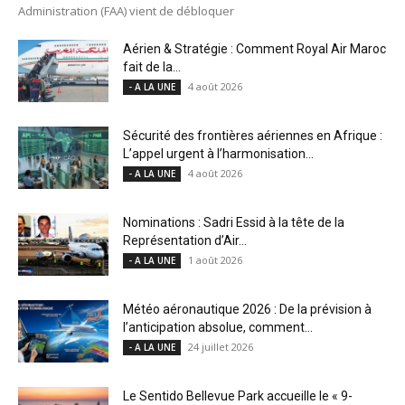
Administration (FAA) vient de débloquer
Aérien & Stratégie : Comment Royal Air Maroc
fait de la...
4 août 2026
- A LA UNE
Sécurité des frontières aériennes en Afrique :
L’appel urgent à l’harmonisation...
4 août 2026
- A LA UNE
Nominations : Sadri Essid à la tête de la
Représentation d’Air...
1 août 2026
- A LA UNE
Météo aéronautique 2026 : De la prévision à
l’anticipation absolue, comment...
24 juillet 2026
- A LA UNE
Le Sentido Bellevue Park accueille le « 9-