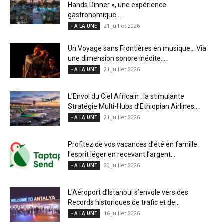
Hands Dinner », une expérience
gastronomique...
21 juillet 2026
- A LA UNE
Un Voyage sans Frontières en musique… Via
une dimension sonore inédite....
21 juillet 2026
- A LA UNE
L’Envol du Ciel Africain : la stimulante
Stratégie Multi-Hubs d’Ethiopian Airlines...
21 juillet 2026
- A LA UNE
Profitez de vos vacances d’été en famille
l’esprit léger en recevant l’argent...
20 juillet 2026
- A LA UNE
L’Aéroport d’Istanbul s’envole vers des
Records historiques de trafic et de...
16 juillet 2026
- A LA UNE