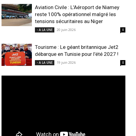
Aviation Civile : L’Aéroport de Niamey
reste 100% opérationnel malgré les
tensions sécuritaires au Niger
20 juin 2026
- A LA UNE
0
Tourisme : Le géant britannique Jet2
débarque en Tunisie pour l’été 2027 !
19 juin 2026
- A LA UNE
0