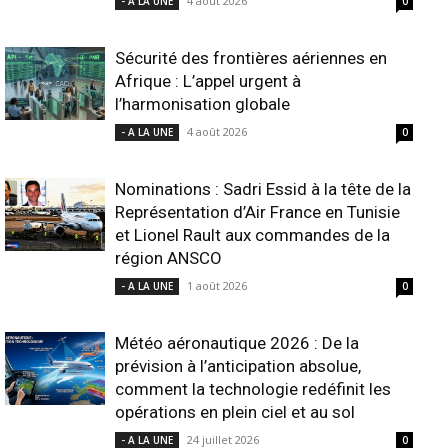
4 août 2026
- A LA UNE
0
Sécurité des frontières aériennes en
Afrique : L’appel urgent à
l’harmonisation globale
4 août 2026
- A LA UNE
0
Nominations : Sadri Essid à la tête de la
Représentation d’Air France en Tunisie
et Lionel Rault aux commandes de la
région ANSCO
1 août 2026
- A LA UNE
0
Météo aéronautique 2026 : De la
prévision à l’anticipation absolue,
comment la technologie redéfinit les
opérations en plein ciel et au sol
24 juillet 2026
- A LA UNE
0