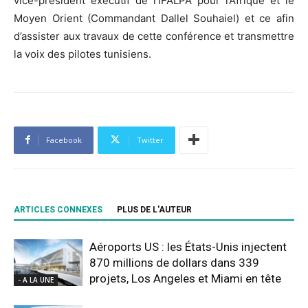
vice-président exécutif de l’IFALPA pour l’Afrique et le
Moyen Orient (Commandant Dallel Souhaiel) et ce afin
d’assister aux travaux de cette conférence et transmettre
la voix des pilotes tunisiens.
Facebook
Twitter
ARTICLES CONNEXES
PLUS DE L'AUTEUR
Aéroports US : les États-Unis injectent
870 millions de dollars dans 339
projets, Los Angeles et Miami en tête
- A LA UNE