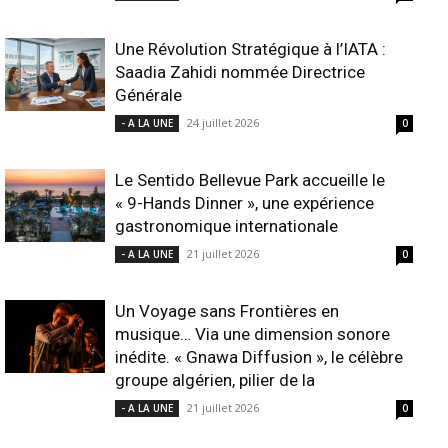
Une Révolution Stratégique à l’IATA :
Saadia Zahidi nommée Directrice
Générale
24 juillet 2026
- A LA UNE
0
Le Sentido Bellevue Park accueille le
« 9-Hands Dinner », une expérience
gastronomique internationale
21 juillet 2026
- A LA UNE
0
Un Voyage sans Frontières en
musique… Via une dimension sonore
inédite. « Gnawa Diffusion », le célèbre
groupe algérien, pilier de la
21 juillet 2026
- A LA UNE
0