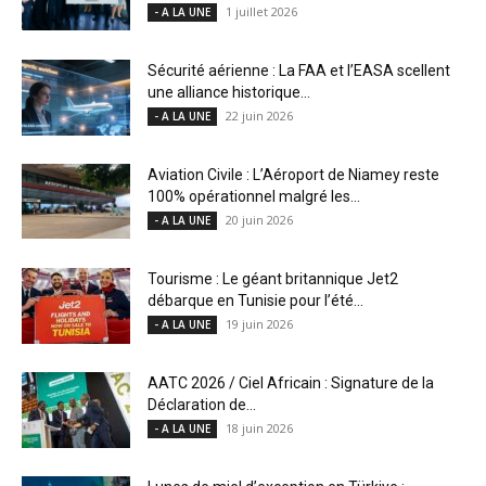
1 juillet 2026
- A LA UNE
Sécurité aérienne : La FAA et l’EASA scellent
une alliance historique...
22 juin 2026
- A LA UNE
Aviation Civile : L’Aéroport de Niamey reste
100% opérationnel malgré les...
20 juin 2026
- A LA UNE
Tourisme : Le géant britannique Jet2
débarque en Tunisie pour l’été...
19 juin 2026
- A LA UNE
AATC 2026 / Ciel Africain : Signature de la
Déclaration de...
18 juin 2026
- A LA UNE