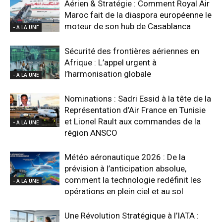
Aérien & Stratégie : Comment Royal Air
Maroc fait de la diaspora européenne le
moteur de son hub de Casablanca
- A LA UNE
Sécurité des frontières aériennes en
Afrique : L’appel urgent à
l’harmonisation globale
- A LA UNE
Nominations : Sadri Essid à la tête de la
Représentation d’Air France en Tunisie
et Lionel Rault aux commandes de la
- A LA UNE
région ANSCO
Météo aéronautique 2026 : De la
prévision à l’anticipation absolue,
comment la technologie redéfinit les
- A LA UNE
opérations en plein ciel et au sol
Une Révolution Stratégique à l’IATA :