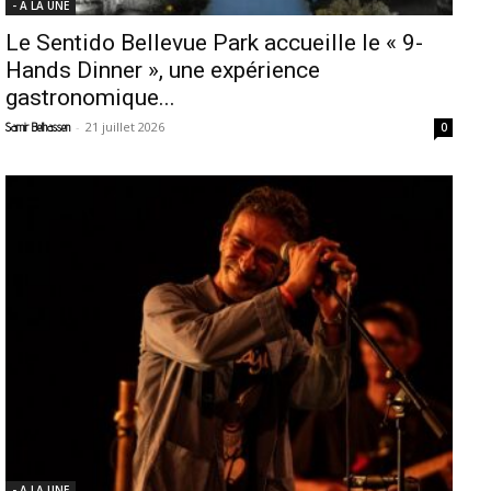
- A LA UNE
Le Sentido Bellevue Park accueille le « 9-
Hands Dinner », une expérience
gastronomique...
-
21 juillet 2026
Samir Belhassen
0
- A LA UNE