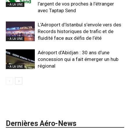
l’argent de vos proches à l’étranger
- A LA UNE
avec Taptap Send
L’Aéroport d’Istanbul s’envole vers des
Records historiques de trafic et de
fluidité face aux défis de l’été
- A LA UNE
Aéroport d’Abidjan : 30 ans d’une
concession qui a fait émerger un hub
régional
- A LA UNE
Dernières Aéro-News