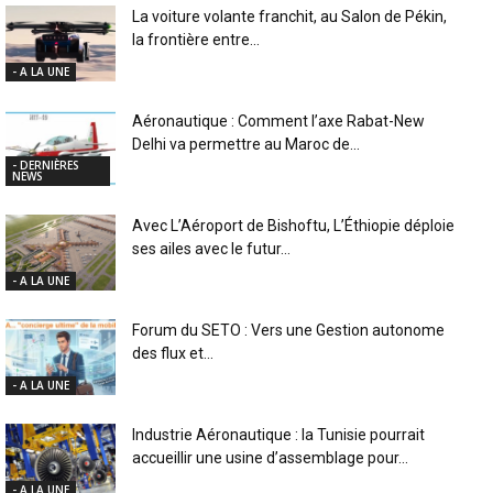
La voiture volante franchit, au Salon de Pékin,
la frontière entre...
- A LA UNE
Aéronautique : Comment l’axe Rabat-New
Delhi va permettre au Maroc de...
- DERNIÈRES
NEWS
Avec L’Aéroport de Bishoftu, L’Éthiopie déploie
ses ailes avec le futur...
- A LA UNE
Forum du SETO : Vers une Gestion autonome
des flux et...
- A LA UNE
Industrie Aéronautique : la Tunisie pourrait
accueillir une usine d’assemblage pour...
- A LA UNE