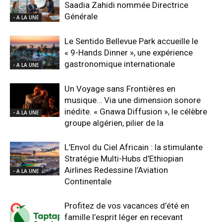
Saadia Zahidi nommée Directrice
Générale
- A LA UNE
Le Sentido Bellevue Park accueille le
« 9-Hands Dinner », une expérience
gastronomique internationale
- A LA UNE
Un Voyage sans Frontières en
musique… Via une dimension sonore
inédite. « Gnawa Diffusion », le célèbre
- A LA UNE
groupe algérien, pilier de la
L’Envol du Ciel Africain : la stimulante
Stratégie Multi-Hubs d’Ethiopian
Airlines Redessine l’Aviation
- A LA UNE
Continentale
Profitez de vos vacances d’été en
famille l’esprit léger en recevant