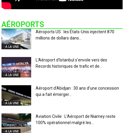
AÉROPORTS
Aéroports US : les États-Unis injectent 870
millions de dollars dans...
- A LA UNE
L’Aéroport d’Istanbul s’envole vers des
Records historiques de trafic et de...
- A LA UNE
Aéroport d’Abidjan : 30 ans d’une concession
qui a fait émerger...
- A LA UNE
Aviation Civile : L’Aéroport de Niamey reste
100% opérationnel malgré les...
- A LA UNE