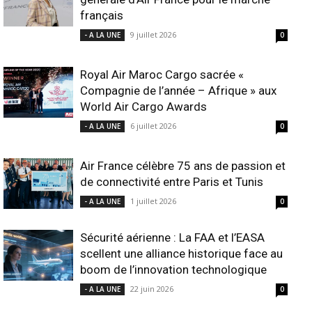
français
9 juillet 2026
- A LA UNE
0
Royal Air Maroc Cargo sacrée «
Compagnie de l’année – Afrique » aux
World Air Cargo Awards
6 juillet 2026
- A LA UNE
0
Air France célèbre 75 ans de passion et
de connectivité entre Paris et Tunis
1 juillet 2026
- A LA UNE
0
Sécurité aérienne : La FAA et l’EASA
scellent une alliance historique face au
boom de l’innovation technologique
22 juin 2026
- A LA UNE
0