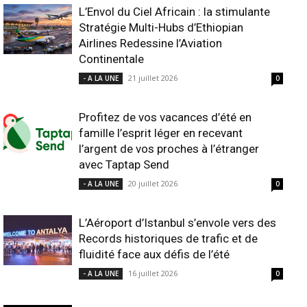
L’Envol du Ciel Africain : la stimulante
Stratégie Multi-Hubs d’Ethiopian
Airlines Redessine l’Aviation
Continentale
21 juillet 2026
- A LA UNE
0
Profitez de vos vacances d’été en
famille l’esprit léger en recevant
l’argent de vos proches à l’étranger
avec Taptap Send
20 juillet 2026
- A LA UNE
0
L’Aéroport d’Istanbul s’envole vers des
Records historiques de trafic et de
fluidité face aux défis de l’été
16 juillet 2026
- A LA UNE
0