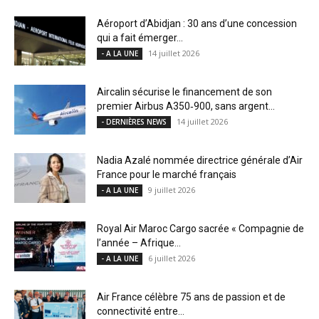
Aéroport d’Abidjan : 30 ans d’une concession
qui a fait émerger...
14 juillet 2026
- A LA UNE
Aircalin sécurise le financement de son
premier Airbus A350‑900, sans argent...
14 juillet 2026
- DERNIÈRES NEWS
Nadia Azalé nommée directrice générale d’Air
France pour le marché français
9 juillet 2026
- A LA UNE
Royal Air Maroc Cargo sacrée « Compagnie de
l’année – Afrique...
6 juillet 2026
- A LA UNE
Air France célèbre 75 ans de passion et de
connectivité entre...