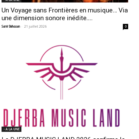
Un Voyage sans Frontières en musique… Via
une dimension sonore inédite....
-
21 juillet 2026
Samir Belhassen
0
- A LA UNE