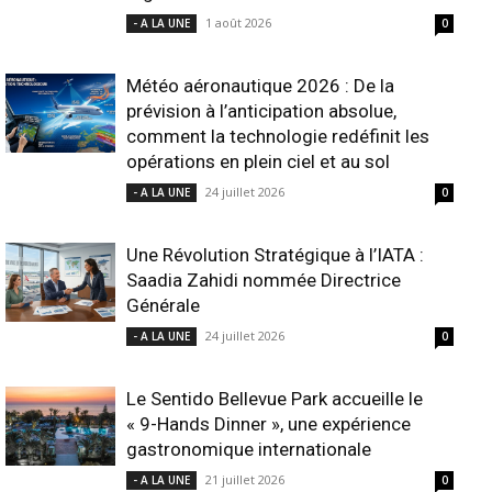
1 août 2026
- A LA UNE
0
Météo aéronautique 2026 : De la
prévision à l’anticipation absolue,
comment la technologie redéfinit les
opérations en plein ciel et au sol
24 juillet 2026
- A LA UNE
0
Une Révolution Stratégique à l’IATA :
Saadia Zahidi nommée Directrice
Générale
24 juillet 2026
- A LA UNE
0
Le Sentido Bellevue Park accueille le
« 9-Hands Dinner », une expérience
gastronomique internationale
21 juillet 2026
- A LA UNE
0