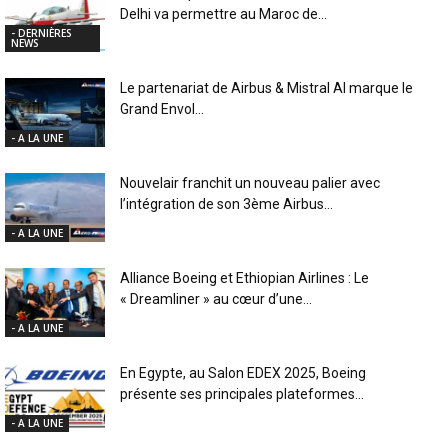
Delhi va permettre au Maroc de...
- DERNIÈRES
NEWS
Le partenariat de Airbus & Mistral AI marque le
Grand Envol...
- A LA UNE
Nouvelair franchit un nouveau palier avec
l’intégration de son 3ème Airbus...
- A LA UNE
Alliance Boeing et Ethiopian Airlines : Le
« Dreamliner » au cœur d’une...
- A LA UNE
En Egypte, au Salon EDEX 2025, Boeing
présente ses principales plateformes...
- A LA UNE