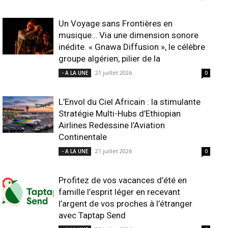
Un Voyage sans Frontières en
musique… Via une dimension sonore
inédite. « Gnawa Diffusion », le célèbre
groupe algérien, pilier de la
21 juillet 2026
- A LA UNE
0
L’Envol du Ciel Africain : la stimulante
Stratégie Multi-Hubs d’Ethiopian
Airlines Redessine l’Aviation
Continentale
21 juillet 2026
- A LA UNE
0
Profitez de vos vacances d’été en
famille l’esprit léger en recevant
l’argent de vos proches à l’étranger
avec Taptap Send