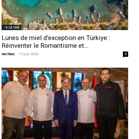
- A LA UNE
Lunes de miel d’exception en Türkiye :
Réinventer le Romantisme et...
-
17 juin 2026
Aero News
0