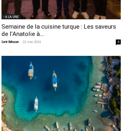
- A LA UNE
Semaine de la cuisine turque : Les saveurs
de l’Anatolie à...
-
22 mai 2026
Samir Belhassen
0