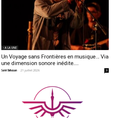
- A LA UNE
Un Voyage sans Frontières en musique… Via
une dimension sonore inédite....
-
21 juillet 2026
Samir Belhassen
0