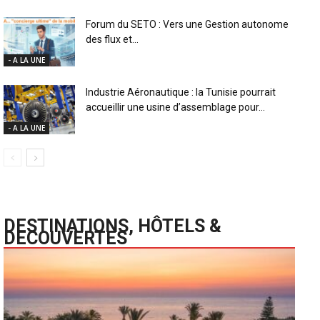
Forum du SETO : Vers une Gestion autonome
des flux et...
- A LA UNE
Industrie Aéronautique : la Tunisie pourrait
accueillir une usine d’assemblage pour...
- A LA UNE
DESTINATIONS, HÔTELS &
DECOUVERTES