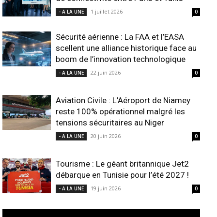
1 juillet 2026
- A LA UNE
0
Sécurité aérienne : La FAA et l’EASA
scellent une alliance historique face au
boom de l’innovation technologique
22 juin 2026
- A LA UNE
0
Aviation Civile : L’Aéroport de Niamey
reste 100% opérationnel malgré les
tensions sécuritaires au Niger
20 juin 2026
- A LA UNE
0
Tourisme : Le géant britannique Jet2
débarque en Tunisie pour l’été 2027 !
19 juin 2026
- A LA UNE
0