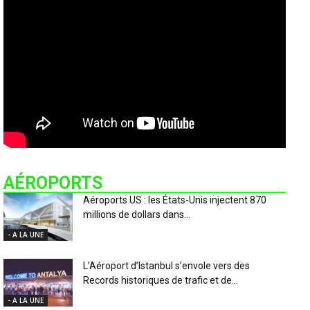
AÉROPORTS
Aéroports US : les États-Unis injectent 870
millions de dollars dans...
- A LA UNE
L’Aéroport d’Istanbul s’envole vers des
Records historiques de trafic et de...
- A LA UNE