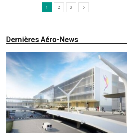
1
2
3
Dernières Aéro-News