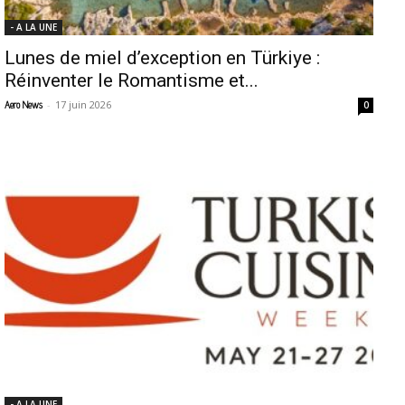
- A LA UNE
Lunes de miel d’exception en Türkiye :
Réinventer le Romantisme et...
-
17 juin 2026
Aero News
0
- A LA UNE