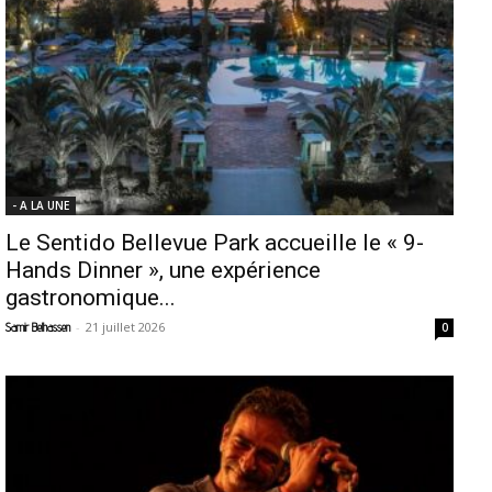
- A LA UNE
Le Sentido Bellevue Park accueille le « 9-
Hands Dinner », une expérience
gastronomique...
-
21 juillet 2026
Samir Belhassen
0