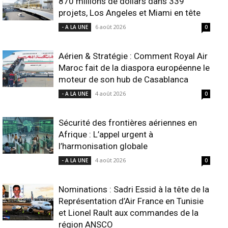
870 millions de dollars dans 339
projets, Los Angeles et Miami en tête
6 août 2026
- A LA UNE
0
Aérien & Stratégie : Comment Royal Air
Maroc fait de la diaspora européenne le
moteur de son hub de Casablanca
4 août 2026
- A LA UNE
0
Sécurité des frontières aériennes en
Afrique : L’appel urgent à
l’harmonisation globale
4 août 2026
- A LA UNE
0
Nominations : Sadri Essid à la tête de la
Représentation d’Air France en Tunisie
et Lionel Rault aux commandes de la
région ANSCO