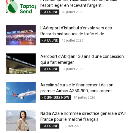
l’esprit léger en recevant l’argent...
20 juillet 2026
- A LA UNE
L’Aéroport d’Istanbul s’envole vers des
Records historiques de trafic et de...
16 juillet 2026
- A LA UNE
Aéroport d’Abidjan : 30 ans d’une concession
qui a fait émerger...
14 juillet 2026
- A LA UNE
Aircalin sécurise le financement de son
premier Airbus A350‑900, sans argent...
14 juillet 2026
- DERNIÈRES NEWS
Nadia Azalé nommée directrice générale d’Air
France pour le marché français
9 juillet 2026
- A LA UNE