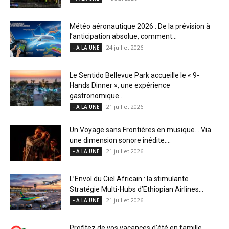
Météo aéronautique 2026 : De la prévision à
l’anticipation absolue, comment...
24 juillet 2026
- A LA UNE
Le Sentido Bellevue Park accueille le « 9-
Hands Dinner », une expérience
gastronomique...
21 juillet 2026
- A LA UNE
Un Voyage sans Frontières en musique… Via
une dimension sonore inédite....
21 juillet 2026
- A LA UNE
L’Envol du Ciel Africain : la stimulante
Stratégie Multi-Hubs d’Ethiopian Airlines...
21 juillet 2026
- A LA UNE
Profitez de vos vacances d’été en famille