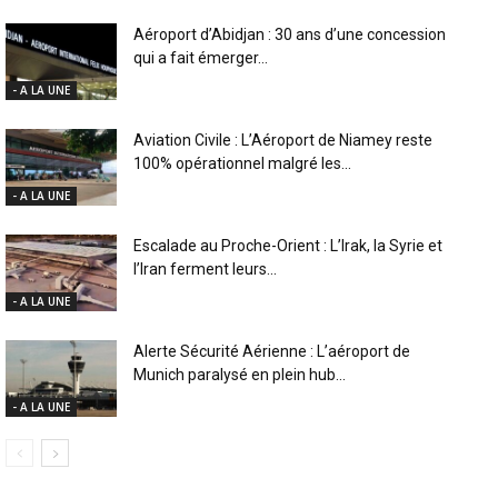
Aéroport d’Abidjan : 30 ans d’une concession
qui a fait émerger...
- A LA UNE
Aviation Civile : L’Aéroport de Niamey reste
100% opérationnel malgré les...
- A LA UNE
Escalade au Proche-Orient : L’Irak, la Syrie et
l’Iran ferment leurs...
- A LA UNE
Alerte Sécurité Aérienne : L’aéroport de
Munich paralysé en plein hub...
- A LA UNE