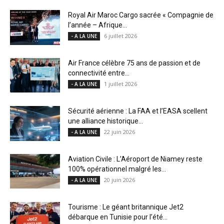
Royal Air Maroc Cargo sacrée « Compagnie de
l’année – Afrique...
6 juillet 2026
- A LA UNE
Air France célèbre 75 ans de passion et de
connectivité entre...
1 juillet 2026
- A LA UNE
Sécurité aérienne : La FAA et l’EASA scellent
une alliance historique...
22 juin 2026
- A LA UNE
Aviation Civile : L’Aéroport de Niamey reste
100% opérationnel malgré les...
20 juin 2026
- A LA UNE
Tourisme : Le géant britannique Jet2
débarque en Tunisie pour l’été...