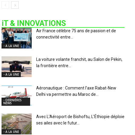
iT & INNOVATIONS
Air France célèbre 75 ans de passion et de
connectivité entre...
- A LA UNE
La voiture volante franchit, au Salon de Pékin,
la frontière entre...
- A LA UNE
Aéronautique : Comment l’axe Rabat-New
Delhi va permettre au Maroc de...
- DERNIÈRES
NEWS
Avec L’Aéroport de Bishoftu, L’Éthiopie déploie
ses ailes avec le futur...
- A LA UNE