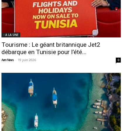
- A LA UNE
Tourisme : Le géant britannique Jet2
débarque en Tunisie pour l’été...
-
19 juin 2026
Aero News
0