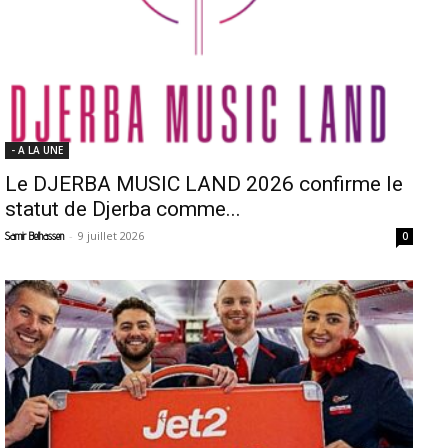
- A LA UNE
Le DJERBA MUSIC LAND 2026 confirme le
statut de Djerba comme...
-
9 juillet 2026
Samir Belhassen
0