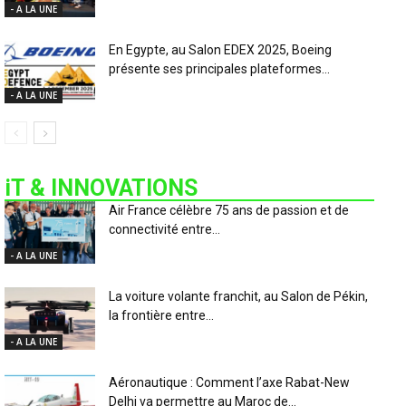
- A LA UNE
En Egypte, au Salon EDEX 2025, Boeing
présente ses principales plateformes...
- A LA UNE
iT & INNOVATIONS
Air France célèbre 75 ans de passion et de
connectivité entre...
- A LA UNE
La voiture volante franchit, au Salon de Pékin,
la frontière entre...
- A LA UNE
Aéronautique : Comment l’axe Rabat-New
Delhi va permettre au Maroc de...