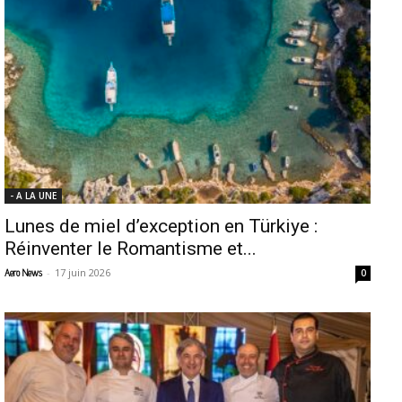
- A LA UNE
Lunes de miel d’exception en Türkiye :
Réinventer le Romantisme et...
-
17 juin 2026
Aero News
0