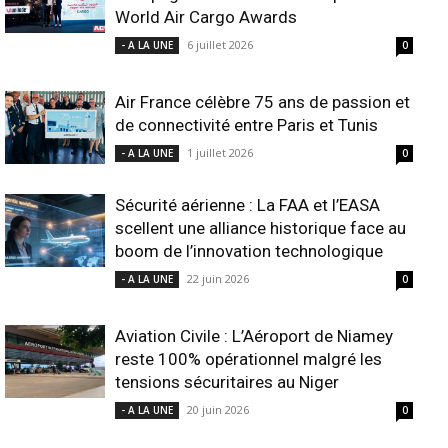
World Air Cargo Awards
6 juillet 2026
- A LA UNE
0
Air France célèbre 75 ans de passion et
de connectivité entre Paris et Tunis
1 juillet 2026
- A LA UNE
0
Sécurité aérienne : La FAA et l’EASA
scellent une alliance historique face au
boom de l’innovation technologique
22 juin 2026
- A LA UNE
0
Aviation Civile : L’Aéroport de Niamey
reste 100% opérationnel malgré les
tensions sécuritaires au Niger
20 juin 2026
- A LA UNE
0