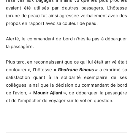
réservés aux bagages à mains vu que les plus proches
avaient été utilisés par d’autres passagers. L’hôtesse
(brune de peau) fut ainsi agressée verbalement avec des
propos en rapport avec sa couleur de peau.
Alerté, le commandant de bord n’hésita pas à débarquer
la passagère.
Plus tard, en reconnaissant que ce qui lui était arrivé était
douloureux, l’hôtesse
« Ghofrane Binous »
a exprimé sa
satisfaction quant à la solidarité exemplaire de ses
collègues, ainsi que la décision du commandant de bord
de l’avion, «
Mounir Ajlani »
, de débarquer la passagère
et de l’empêcher de voyager sur le vol en question..