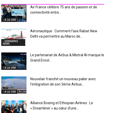
INDUSTRIE Aéro
Air France célèbre 75 ans de passion et de
connectivité entre...
- A LA UNE
Aéronautique : Comment l’axe Rabat-New
Delhi va permettre au Maroc de...
- DERNIÈRES
NEWS
Le partenariat de Airbus & Mistral AI marque le
Grand Envol...
- A LA UNE
Nouvelair franchit un nouveau palier avec
l’intégration de son 3ème Airbus...
- A LA UNE
Alliance Boeing et Ethiopian Airlines : Le
« Dreamliner » au cœur d’une...