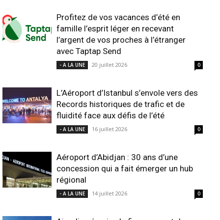
Profitez de vos vacances d’été en
famille l’esprit léger en recevant
l’argent de vos proches à l’étranger
avec Taptap Send
20 juillet 2026
- A LA UNE
0
L’Aéroport d’Istanbul s’envole vers des
Records historiques de trafic et de
fluidité face aux défis de l’été
16 juillet 2026
- A LA UNE
0
Aéroport d’Abidjan : 30 ans d’une
concession qui a fait émerger un hub
régional
14 juillet 2026
- A LA UNE
0