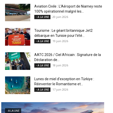
Aviation Civile : L’Aéroport de Niamey reste
100% opérationnel malgré les...
20 juin 2026
- A LA UNE
Tourisme : Le géant britannique Jet2
débarque en Tunisie pour l’été...
19 juin 2026
- A LA UNE
AATC 2026 / Ciel Africain : Signature de la
Déclaration de...
18 juin 2026
- A LA UNE
Lunes de miel d’exception en Türkiye :
Réinventer le Romantisme et...
17 juin 2026
- A LA UNE
- A LA UNE