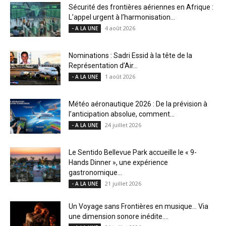
Sécurité des frontières aériennes en Afrique :
L’appel urgent à l’harmonisation...
4 août 2026
- A LA UNE
Nominations : Sadri Essid à la tête de la
Représentation d’Air...
1 août 2026
- A LA UNE
Météo aéronautique 2026 : De la prévision à
l’anticipation absolue, comment...
24 juillet 2026
- A LA UNE
Le Sentido Bellevue Park accueille le « 9-
Hands Dinner », une expérience
gastronomique...
21 juillet 2026
- A LA UNE
Un Voyage sans Frontières en musique… Via
une dimension sonore inédite....