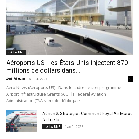
- A LA UNE
Aéroports US : les États-Unis injectent 870
millions de dollars dans...
-
6 août 2026
Samir Belhassen
0
Aero-News (Aéroports US) - Dans le cadre de son programme
Airport Infrastructure Grants (AIG), la Federal Aviation
Administration (FAA) vient de débloquer
Aérien & Stratégie : Comment Royal Air Maroc
fait de la...
4 août 2026
- A LA UNE