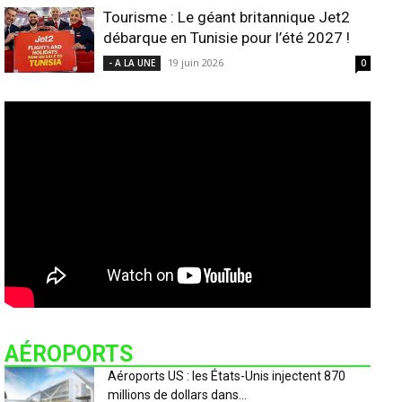
Tourisme : Le géant britannique Jet2
débarque en Tunisie pour l’été 2027 !
19 juin 2026
- A LA UNE
0
AÉROPORTS
Aéroports US : les États-Unis injectent 870
millions de dollars dans...