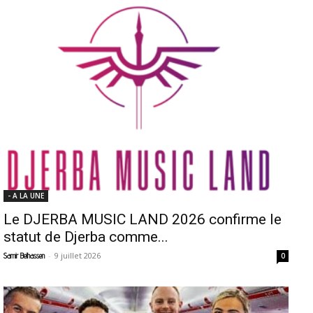
- A LA UNE
Le DJERBA MUSIC LAND 2026 confirme le
statut de Djerba comme...
-
9 juillet 2026
Samir Belhassen
0