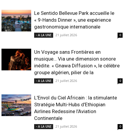
Le Sentido Bellevue Park accueille le
« 9-Hands Dinner », une expérience
gastronomique internationale
21 juillet 2026
- A LA UNE
0
Un Voyage sans Frontières en
musique… Via une dimension sonore
inédite. « Gnawa Diffusion », le célèbre
groupe algérien, pilier de la
21 juillet 2026
- A LA UNE
0
L’Envol du Ciel Africain : la stimulante
Stratégie Multi-Hubs d’Ethiopian
Airlines Redessine l’Aviation
Continentale
21 juillet 2026
- A LA UNE
0