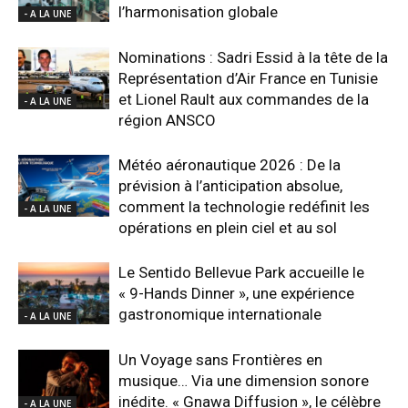
l’harmonisation globale
- A LA UNE
Nominations : Sadri Essid à la tête de la
Représentation d’Air France en Tunisie
et Lionel Rault aux commandes de la
- A LA UNE
région ANSCO
Météo aéronautique 2026 : De la
prévision à l’anticipation absolue,
comment la technologie redéfinit les
- A LA UNE
opérations en plein ciel et au sol
Le Sentido Bellevue Park accueille le
« 9-Hands Dinner », une expérience
gastronomique internationale
- A LA UNE
Un Voyage sans Frontières en
musique… Via une dimension sonore
inédite. « Gnawa Diffusion », le célèbre
- A LA UNE