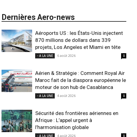
Dernières Aero-news
Aéroports US : les États-Unis injectent
870 millions de dollars dans 339
projets, Los Angeles et Miami en tête
6 août 2026
- A LA UNE
0
Aérien & Stratégie : Comment Royal Air
Maroc fait de la diaspora européenne le
moteur de son hub de Casablanca
4 août 2026
- A LA UNE
0
Sécurité des frontières aériennes en
Afrique : L’appel urgent à
l’harmonisation globale
4 août 2026
- A LA UNE
0