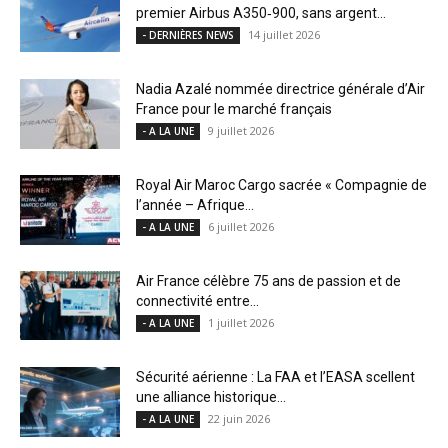
premier Airbus A350‑900, sans argent...
14 juillet 2026
- DERNIÈRES NEWS
Nadia Azalé nommée directrice générale d’Air
France pour le marché français
9 juillet 2026
- A LA UNE
Royal Air Maroc Cargo sacrée « Compagnie de
l’année – Afrique...
6 juillet 2026
- A LA UNE
Air France célèbre 75 ans de passion et de
connectivité entre...
1 juillet 2026
- A LA UNE
Sécurité aérienne : La FAA et l’EASA scellent
une alliance historique...
22 juin 2026
- A LA UNE