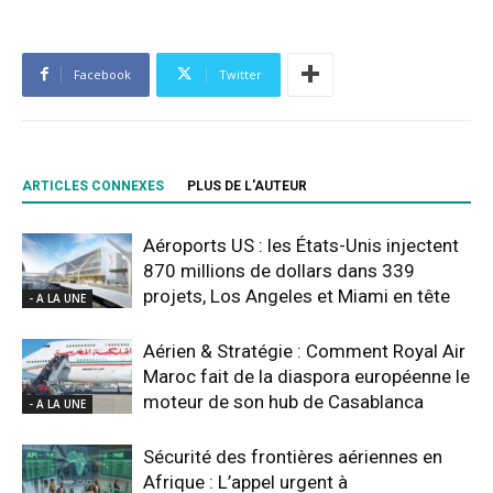
Facebook
Twitter
ARTICLES CONNEXES
PLUS DE L'AUTEUR
Aéroports US : les États-Unis injectent
870 millions de dollars dans 339
projets, Los Angeles et Miami en tête
- A LA UNE
Aérien & Stratégie : Comment Royal Air
Maroc fait de la diaspora européenne le
moteur de son hub de Casablanca
- A LA UNE
Sécurité des frontières aériennes en
Afrique : L’appel urgent à