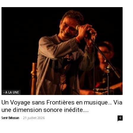
- A LA UNE
Un Voyage sans Frontières en musique… Via
une dimension sonore inédite....
-
21 juillet 2026
Samir Belhassen
0