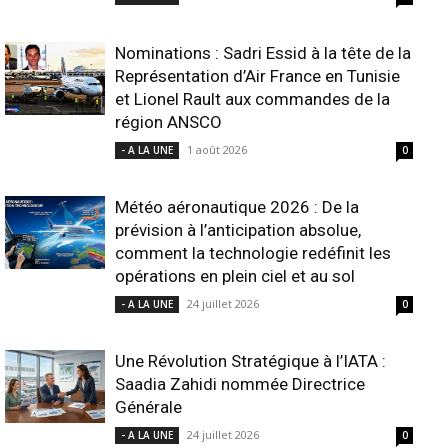
Nominations : Sadri Essid à la tête de la
Représentation d’Air France en Tunisie
et Lionel Rault aux commandes de la
région ANSCO
1 août 2026
- A LA UNE
0
Météo aéronautique 2026 : De la
prévision à l’anticipation absolue,
comment la technologie redéfinit les
opérations en plein ciel et au sol
24 juillet 2026
- A LA UNE
0
Une Révolution Stratégique à l’IATA :
Saadia Zahidi nommée Directrice
Générale
24 juillet 2026
- A LA UNE
0