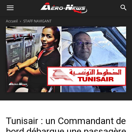
Accueil
STAFF NAVIGANT
Tunisair : un Commandant de
bord débarque une passagère