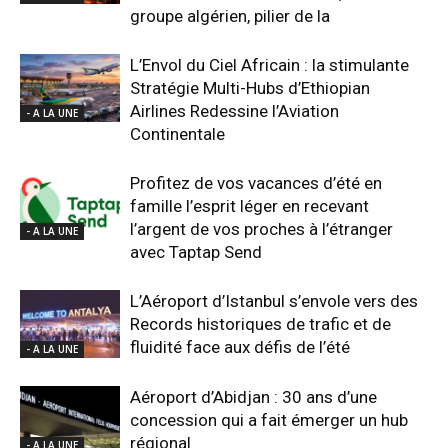
groupe algérien, pilier de la
L’Envol du Ciel Africain : la stimulante
Stratégie Multi-Hubs d’Ethiopian
Airlines Redessine l’Aviation
- A LA UNE
Continentale
Profitez de vos vacances d’été en
famille l’esprit léger en recevant
l’argent de vos proches à l’étranger
- A LA UNE
avec Taptap Send
L’Aéroport d’Istanbul s’envole vers des
Records historiques de trafic et de
fluidité face aux défis de l’été
- A LA UNE
Aéroport d’Abidjan : 30 ans d’une
concession qui a fait émerger un hub
régional
- A LA UNE