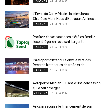
21 juillet 2026
- A LA UNE
L’Envol du Ciel Africain : la stimulante
Stratégie Multi-Hubs d’Ethiopian Airlines...
21 juillet 2026
- A LA UNE
Profitez de vos vacances d’été en famille
l’esprit léger en recevant l’argent...
20 juillet 2026
- A LA UNE
L’Aéroport d’Istanbul s’envole vers des
Records historiques de trafic et de...
16 juillet 2026
- A LA UNE
Aéroport d’Abidjan : 30 ans d’une concession
qui a fait émerger...
14 juillet 2026
- A LA UNE
Aircalin sécurise le financement de son