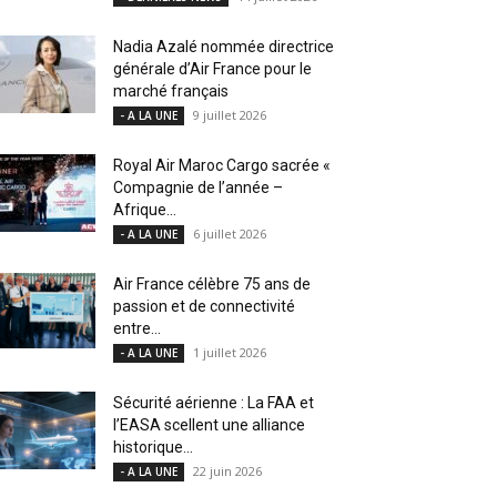
Nadia Azalé nommée directrice
générale d’Air France pour le
marché français
9 juillet 2026
- A LA UNE
Royal Air Maroc Cargo sacrée «
Compagnie de l’année –
Afrique...
6 juillet 2026
- A LA UNE
Air France célèbre 75 ans de
passion et de connectivité
entre...
1 juillet 2026
- A LA UNE
Sécurité aérienne : La FAA et
l’EASA scellent une alliance
historique...
22 juin 2026
- A LA UNE