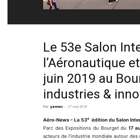
Le 53e Salon Int
l’Aéronautique et
juin 2019 au Bou
industries & inn
Par
yamen
-
27 mai 2018
e
Aéro-News – La 53
édition du Salon Inter
Parc des Expositions du Bourget du
17 a
acteurs de l’industrie mondiale autour des