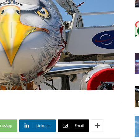
atsApp
Linkedin
Email