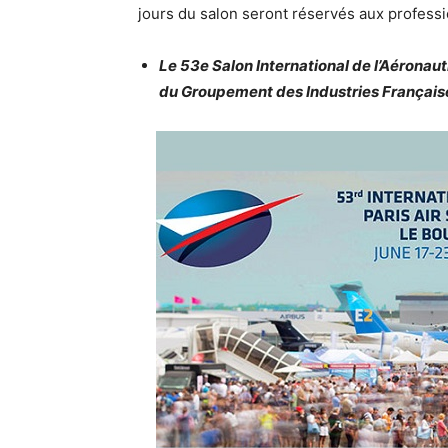
jours du salon seront réservés aux professi
Le 53e Salon International de l’Aéronauti
du Groupement des Industries Français