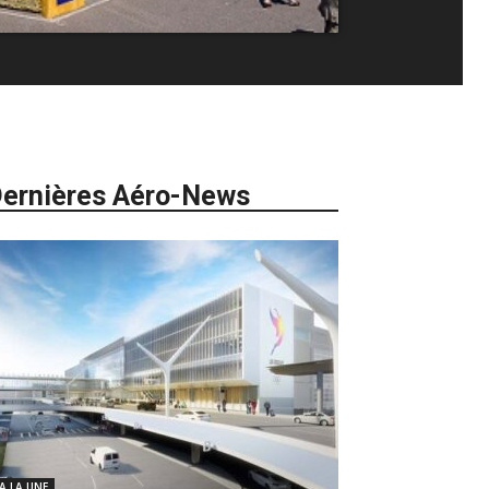
ernières Aéro-News
 A LA UNE