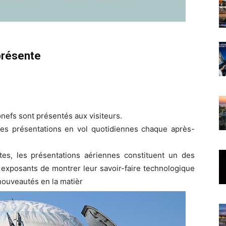
 présente
nefs sont présentés aux visiteurs.
des présentations en vol quotidiennes chaque après-
tes, les présentations aériennes constituent un des
exposants de montrer leur savoir-faire technologique
 nouveautés en la matièr