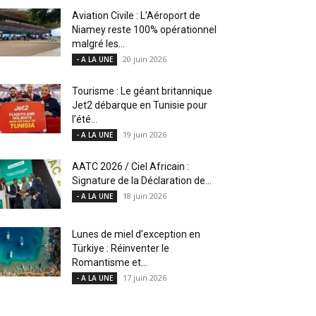
Aviation Civile : L’Aéroport de
Niamey reste 100% opérationnel
malgré les...
20 juin 2026
- A LA UNE
Tourisme : Le géant britannique
Jet2 débarque en Tunisie pour
l’été...
19 juin 2026
- A LA UNE
AATC 2026 / Ciel Africain :
Signature de la Déclaration de...
18 juin 2026
- A LA UNE
Lunes de miel d’exception en
Türkiye : Réinventer le
Romantisme et...
17 juin 2026
- A LA UNE