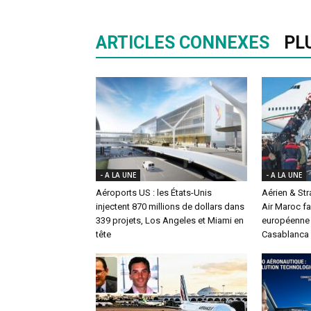
ARTICLES CONNEXES
PL
- A LA UNE
- A LA UNE
Aéroports US : les États-Unis
Aérien & St
injectent 870 millions de dollars dans
Air Maroc fa
339 projets, Los Angeles et Miami en
européenne 
tête
Casablanca