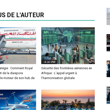
US DE L'AUTEUR
- A LA UNE
ratégie : Comment Royal
Sécurité des frontières aériennes en
it de la diaspora
Afrique : L’appel urgent à
le moteur de son hub de
l’harmonisation globale