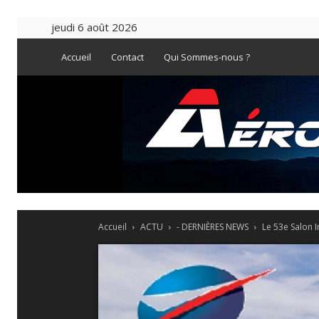
jeudi 6 août 2026
Accueil
Contact
Qui Sommes-nous ?
Accueil
ACTU
- DERNIÈRES NEWS
Le 53e Salon I