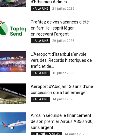
d’Ethiopian Airlines...
21 juillet 2026
- A LA UNE
Profitez de vos vacances d’été
en famille l’esprit léger
en recevant l’argent...
20 juillet 2026
- A LA UNE
L’Aéroport d’Istanbul s’envole
vers des Records historiques de
trafic et de...
16 juillet 2026
- A LA UNE
Aéroport d’Abidjan : 30 ans d’une
concession qui a fait émerger...
14 juillet 2026
- A LA UNE
Aircalin sécurise le financement
de son premier Airbus A350‑900,
sans argent...
14 juillet 2026
- DERNIÈRES NEWS