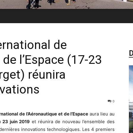
ernational de
D
 de l’Espace (17-23
rget) réunira
ovations
0
national de l’Aéronautique et de l’Espace
aura lieu au
u 23 juin 2019
et réunira de nouveau l’ensemble des
 dernières innovations technologiques. Les 4 premiers
-