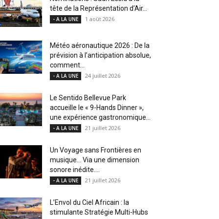
tête de la Représentation d’Air...
1 août 2026
- A LA UNE
Météo aéronautique 2026 : De la
prévision à l’anticipation absolue,
comment...
24 juillet 2026
- A LA UNE
Le Sentido Bellevue Park
accueille le « 9-Hands Dinner »,
une expérience gastronomique...
21 juillet 2026
- A LA UNE
Un Voyage sans Frontières en
musique… Via une dimension
sonore inédite....
21 juillet 2026
- A LA UNE
L’Envol du Ciel Africain : la
stimulante Stratégie Multi-Hubs