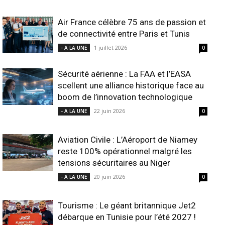
Air France célèbre 75 ans de passion et
de connectivité entre Paris et Tunis
1 juillet 2026
- A LA UNE
0
Sécurité aérienne : La FAA et l’EASA
scellent une alliance historique face au
boom de l’innovation technologique
22 juin 2026
- A LA UNE
0
Aviation Civile : L’Aéroport de Niamey
reste 100% opérationnel malgré les
tensions sécuritaires au Niger
20 juin 2026
- A LA UNE
0
Tourisme : Le géant britannique Jet2
débarque en Tunisie pour l’été 2027 !