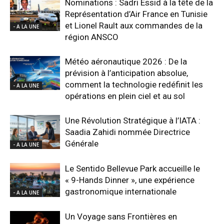
Nominations : Sadri Essid à la tête de la
Représentation d’Air France en Tunisie
et Lionel Rault aux commandes de la
- A LA UNE
région ANSCO
Météo aéronautique 2026 : De la
prévision à l’anticipation absolue,
comment la technologie redéfinit les
- A LA UNE
opérations en plein ciel et au sol
Une Révolution Stratégique à l’IATA :
Saadia Zahidi nommée Directrice
Générale
- A LA UNE
Le Sentido Bellevue Park accueille le
« 9-Hands Dinner », une expérience
gastronomique internationale
- A LA UNE
Un Voyage sans Frontières en