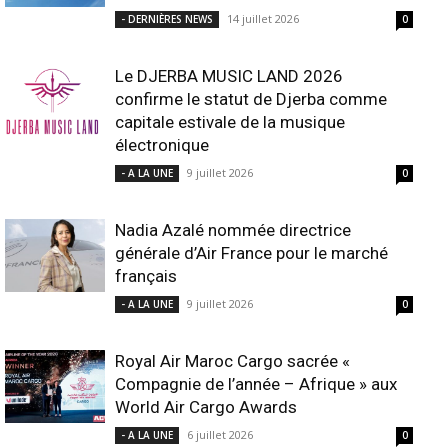
14 juillet 2026
- DERNIÈRES NEWS
0
Le DJERBA MUSIC LAND 2026
confirme le statut de Djerba comme
capitale estivale de la musique
électronique
9 juillet 2026
- A LA UNE
0
Nadia Azalé nommée directrice
générale d’Air France pour le marché
français
9 juillet 2026
- A LA UNE
0
Royal Air Maroc Cargo sacrée «
Compagnie de l’année – Afrique » aux
World Air Cargo Awards
6 juillet 2026
- A LA UNE
0