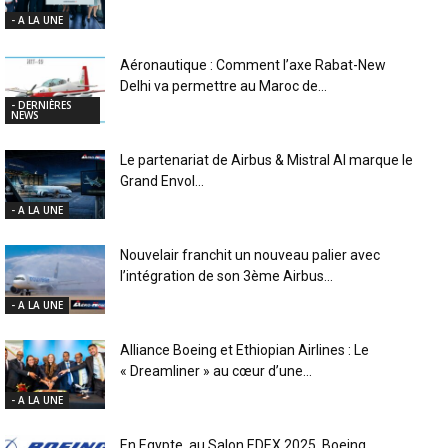
- A LA UNE
Aéronautique : Comment l’axe Rabat-New
Delhi va permettre au Maroc de...
- DERNIÈRES
NEWS
Le partenariat de Airbus & Mistral AI marque le
Grand Envol...
- A LA UNE
Nouvelair franchit un nouveau palier avec
l’intégration de son 3ème Airbus...
- A LA UNE
Alliance Boeing et Ethiopian Airlines : Le
« Dreamliner » au cœur d’une...
- A LA UNE
En Egypte, au Salon EDEX 2025, Boeing