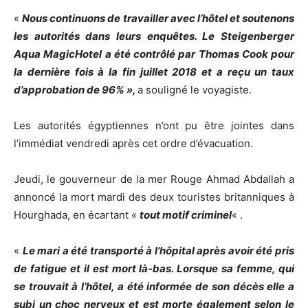
«
Nous continuons de travailler avec l’hôtel et soutenons
les autorités dans leurs enquêtes. Le Steigenberger
Aqua MagicHotel a été contrôlé par Thomas Cook pour
la dernière fois à la fin juillet 2018 et a reçu un taux
d’approbation de 96% »,
a souligné le voyagiste.
Les autorités égyptiennes n’ont pu être jointes dans
l’immédiat vendredi après cet ordre d’évacuation.
Jeudi, le gouverneur de la mer Rouge Ahmad Abdallah a
annoncé la mort mardi des deux touristes britanniques à
Hourghada, en écartant «
tout motif criminel
« .
«
Le mari a été transporté à l’hôpital après avoir été pris
de fatigue et il est mort là-bas. Lorsque sa femme, qui
se trouvait à l’hôtel, a été informée de son décès elle a
subi un choc nerveux et est morte également selon le