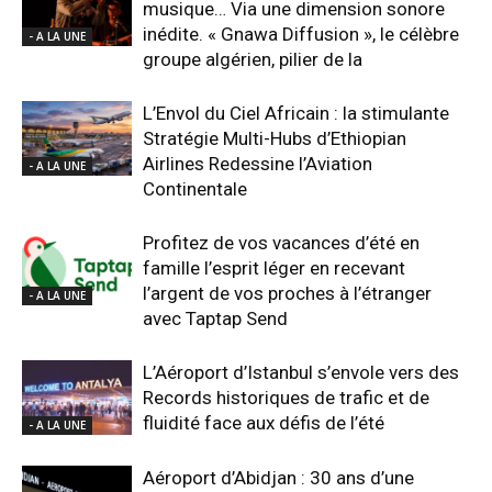
musique… Via une dimension sonore
inédite. « Gnawa Diffusion », le célèbre
- A LA UNE
groupe algérien, pilier de la
L’Envol du Ciel Africain : la stimulante
Stratégie Multi-Hubs d’Ethiopian
Airlines Redessine l’Aviation
- A LA UNE
Continentale
Profitez de vos vacances d’été en
famille l’esprit léger en recevant
l’argent de vos proches à l’étranger
- A LA UNE
avec Taptap Send
L’Aéroport d’Istanbul s’envole vers des
Records historiques de trafic et de
fluidité face aux défis de l’été
- A LA UNE
Aéroport d’Abidjan : 30 ans d’une