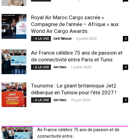
Royal Air Maroc Cargo sacrée «
Compagnie de l’année – Afrique » aux
World Air Cargo Awards
-
6 juillet 2026
- A LA UNE
Samir Belhassen
0
Air France célèbre 75 ans de passion et
de connectivité entre Paris et Tunis
-
1 juillet 2026
- A LA UNE
Aero News
0
Tourisme : Le géant britannique Jet2
débarque en Tunisie pour l’été 2027 !
-
19 juin 2026
- A LA UNE
Aero News
0
INDUSTRIE Aéro
Air France célèbre 75 ans de passion et de
connectivité entre...