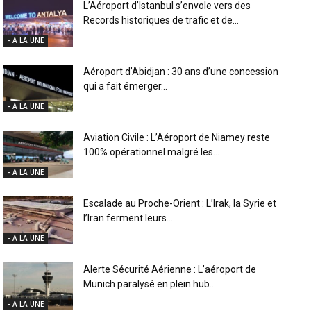
L’Aéroport d’Istanbul s’envole vers des
Records historiques de trafic et de...
- A LA UNE
Aéroport d’Abidjan : 30 ans d’une concession
qui a fait émerger...
- A LA UNE
Aviation Civile : L’Aéroport de Niamey reste
100% opérationnel malgré les...
- A LA UNE
Escalade au Proche-Orient : L’Irak, la Syrie et
l’Iran ferment leurs...
- A LA UNE
Alerte Sécurité Aérienne : L’aéroport de
Munich paralysé en plein hub...
- A LA UNE