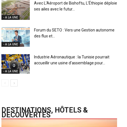
Avec L’Aéroport de Bishoftu, L’Éthiopie déploie
ses ailes avec le futur...
- A LA UNE
Forum du SETO : Vers une Gestion autonome
des flux et...
- A LA UNE
Industrie Aéronautique : la Tunisie pourrait
accueillir une usine d’assemblage pour...
- A LA UNE
DESTINATIONS, HÔTELS &
DECOUVERTES