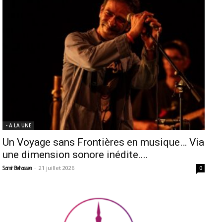
- A LA UNE
Un Voyage sans Frontières en musique… Via
une dimension sonore inédite....
-
21 juillet 2026
Samir Belhassen
0