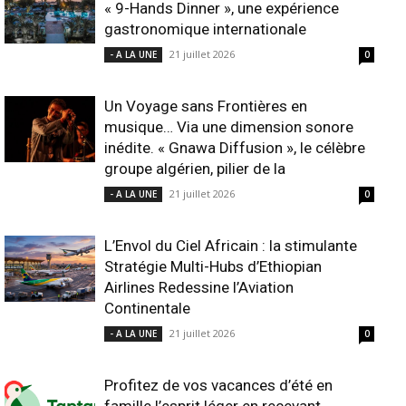
« 9-Hands Dinner », une expérience
gastronomique internationale
21 juillet 2026
- A LA UNE
0
Un Voyage sans Frontières en
musique… Via une dimension sonore
inédite. « Gnawa Diffusion », le célèbre
groupe algérien, pilier de la
21 juillet 2026
- A LA UNE
0
L’Envol du Ciel Africain : la stimulante
Stratégie Multi-Hubs d’Ethiopian
Airlines Redessine l’Aviation
Continentale
21 juillet 2026
- A LA UNE
0
Profitez de vos vacances d’été en