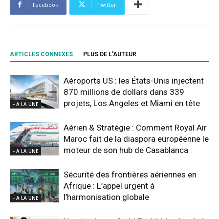
Facebook
Twitter
ARTICLES CONNEXES
PLUS DE L'AUTEUR
Aéroports US : les États-Unis injectent
870 millions de dollars dans 339
projets, Los Angeles et Miami en tête
- A LA UNE
Aérien & Stratégie : Comment Royal Air
Maroc fait de la diaspora européenne le
moteur de son hub de Casablanca
- A LA UNE
Sécurité des frontières aériennes en
Afrique : L’appel urgent à
l’harmonisation globale
- A LA UNE