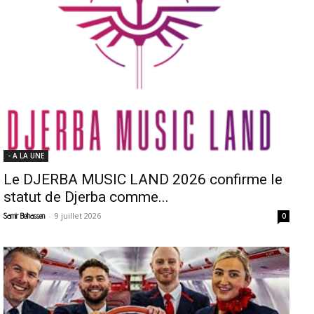
- A LA UNE
Le DJERBA MUSIC LAND 2026 confirme le
statut de Djerba comme...
-
9 juillet 2026
Samir Belhassen
0