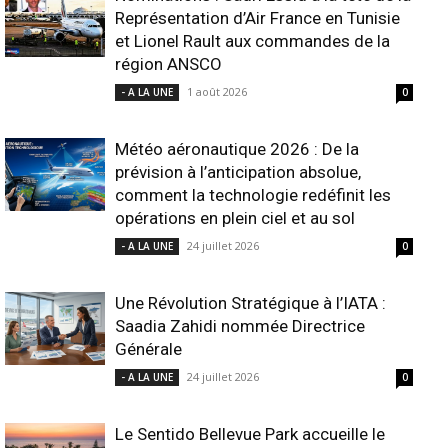
Représentation d’Air France en Tunisie
et Lionel Rault aux commandes de la
région ANSCO
1 août 2026
- A LA UNE
0
Météo aéronautique 2026 : De la
prévision à l’anticipation absolue,
comment la technologie redéfinit les
opérations en plein ciel et au sol
24 juillet 2026
- A LA UNE
0
Une Révolution Stratégique à l’IATA :
Saadia Zahidi nommée Directrice
Générale
24 juillet 2026
- A LA UNE
0
Le Sentido Bellevue Park accueille le