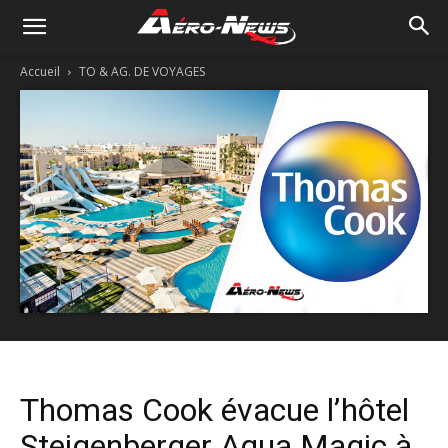
Accueil
TO & AG. DE VOYAGES
Thomas Cook évacue l’hôtel
Steigenberger Aqua Magic à