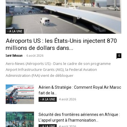
- A LA UNE
Aéroports US : les États-Unis injectent 870
millions de dollars dans...
-
6 août 2026
Samir Belhassen
0
Aero-News (Aéroports US) - Dans le cadre de son programme
Airport Infrastructure Grants (AIG), la Federal Aviation
Administration (FAA) vient de débloquer
Aérien & Stratégie : Comment Royal Air Maroc
fait de la...
4 août 2026
- A LA UNE
Sécurité des frontières aériennes en Afrique :
L’appel urgent à l’harmonisation...
4 août 2026
- A LA UNE