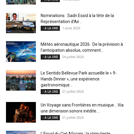
Nominations : Sadri Essid à la tête de la
Représentation d’Air...
1 août 2026
- A LA UNE
Météo aéronautique 2026 : De la prévision à
l’anticipation absolue, comment...
24 juillet 2026
- A LA UNE
Le Sentido Bellevue Park accueille le « 9-
Hands Dinner », une expérience
gastronomique...
21 juillet 2026
- A LA UNE
Un Voyage sans Frontières en musique… Via
une dimension sonore inédite....
21 juillet 2026
- A LA UNE
L’Envol du Ciel Africain : la stimulante