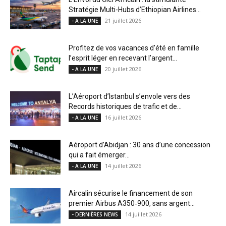
Stratégie Multi-Hubs d’Ethiopian Airlines...
21 juillet 2026
- A LA UNE
Profitez de vos vacances d’été en famille
l’esprit léger en recevant l’argent...
20 juillet 2026
- A LA UNE
L’Aéroport d’Istanbul s’envole vers des
Records historiques de trafic et de...
16 juillet 2026
- A LA UNE
Aéroport d’Abidjan : 30 ans d’une concession
qui a fait émerger...
14 juillet 2026
- A LA UNE
Aircalin sécurise le financement de son
premier Airbus A350‑900, sans argent...
14 juillet 2026
- DERNIÈRES NEWS