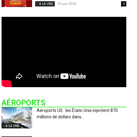
19 juin 2026
- A LA UNE
0
AÉROPORTS
Aéroports US : les États-Unis injectent 870
millions de dollars dans...
- A LA UNE