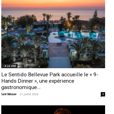
- A LA UNE
Le Sentido Bellevue Park accueille le « 9-
Hands Dinner », une expérience
gastronomique...
-
21 juillet 2026
Samir Belhassen
0