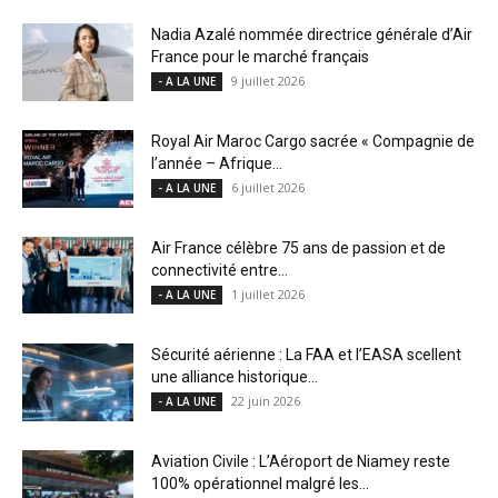
Nadia Azalé nommée directrice générale d’Air
France pour le marché français
9 juillet 2026
- A LA UNE
Royal Air Maroc Cargo sacrée « Compagnie de
l’année – Afrique...
6 juillet 2026
- A LA UNE
Air France célèbre 75 ans de passion et de
connectivité entre...
1 juillet 2026
- A LA UNE
Sécurité aérienne : La FAA et l’EASA scellent
une alliance historique...
22 juin 2026
- A LA UNE
Aviation Civile : L’Aéroport de Niamey reste
100% opérationnel malgré les...