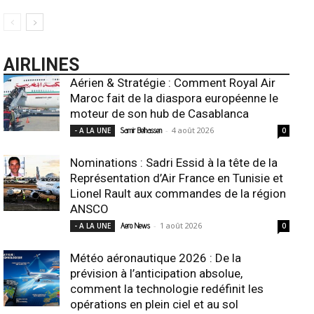
AIRLINES
Aérien & Stratégie : Comment Royal Air
Maroc fait de la diaspora européenne le
moteur de son hub de Casablanca
-
4 août 2026
- A LA UNE
Samir Belhassen
0
Nominations : Sadri Essid à la tête de la
Représentation d’Air France en Tunisie et
Lionel Rault aux commandes de la région
ANSCO
-
1 août 2026
- A LA UNE
Aero News
0
Météo aéronautique 2026 : De la
prévision à l’anticipation absolue,
comment la technologie redéfinit les
opérations en plein ciel et au sol