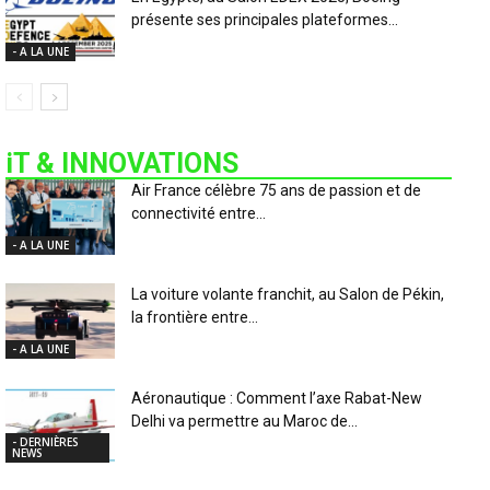
présente ses principales plateformes...
- A LA UNE
iT & INNOVATIONS
Air France célèbre 75 ans de passion et de
connectivité entre...
- A LA UNE
La voiture volante franchit, au Salon de Pékin,
la frontière entre...
- A LA UNE
Aéronautique : Comment l’axe Rabat-New
Delhi va permettre au Maroc de...
- DERNIÈRES
NEWS