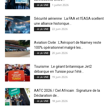
1 juillet 2026
- A LA UNE
Sécurité aérienne : La FAA et l’EASA scellent
une alliance historique...
22 juin 2026
- A LA UNE
Aviation Civile : L’Aéroport de Niamey reste
100% opérationnel malgré les...
20 juin 2026
- A LA UNE
Tourisme : Le géant britannique Jet2
débarque en Tunisie pour l’été...
19 juin 2026
- A LA UNE
AATC 2026 / Ciel Africain : Signature de la
Déclaration de...
18 juin 2026
- A LA UNE