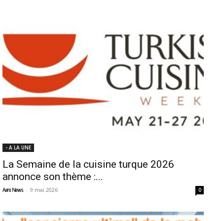
- A LA UNE
La Semaine de la cuisine turque 2026
annonce son thème :...
-
9 mai 2026
Aero News
0