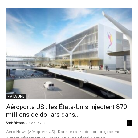
- A LA UNE
Aéroports US : les États-Unis injectent 870
millions de dollars dans...
-
6 août 2026
Samir Belhassen
0
Aero-News (Aéroports US) - Dans le cadre de son programme
Airport Infrastructure Grants (AIG), la Federal Aviation