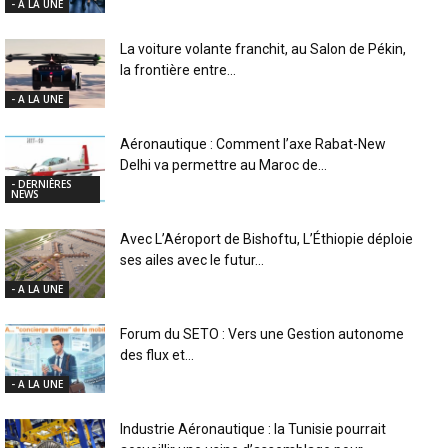
- A LA UNE
La voiture volante franchit, au Salon de Pékin,
la frontière entre...
- A LA UNE
Aéronautique : Comment l’axe Rabat-New
Delhi va permettre au Maroc de...
- DERNIÈRES
NEWS
Avec L’Aéroport de Bishoftu, L’Éthiopie déploie
ses ailes avec le futur...
- A LA UNE
Forum du SETO : Vers une Gestion autonome
des flux et...
- A LA UNE
Industrie Aéronautique : la Tunisie pourrait