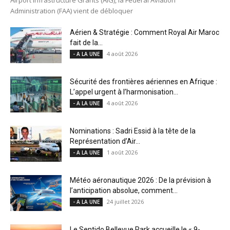
Administration (FAA) vient de débloquer
Aérien & Stratégie : Comment Royal Air Maroc
fait de la...
4 août 2026
- A LA UNE
Sécurité des frontières aériennes en Afrique :
L’appel urgent à l’harmonisation...
4 août 2026
- A LA UNE
Nominations : Sadri Essid à la tête de la
Représentation d’Air...
1 août 2026
- A LA UNE
Météo aéronautique 2026 : De la prévision à
l’anticipation absolue, comment...
24 juillet 2026
- A LA UNE
Le Sentido Bellevue Park accueille le « 9-