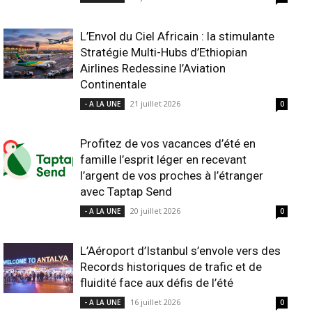
L’Envol du Ciel Africain : la stimulante
Stratégie Multi-Hubs d’Ethiopian
Airlines Redessine l’Aviation
Continentale
21 juillet 2026
- A LA UNE
0
Profitez de vos vacances d’été en
famille l’esprit léger en recevant
l’argent de vos proches à l’étranger
avec Taptap Send
20 juillet 2026
- A LA UNE
0
L’Aéroport d’Istanbul s’envole vers des
Records historiques de trafic et de
fluidité face aux défis de l’été
16 juillet 2026
- A LA UNE
0