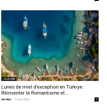
- A LA UNE
Lunes de miel d’exception en Türkiye :
Réinventer le Romantisme et...
-
17 juin 2026
Aero News
0