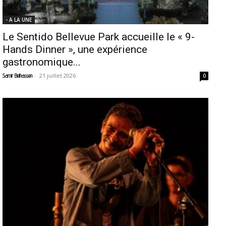
- A LA UNE
Le Sentido Bellevue Park accueille le « 9-
Hands Dinner », une expérience
gastronomique...
-
21 juillet 2026
Samir Belhassen
0