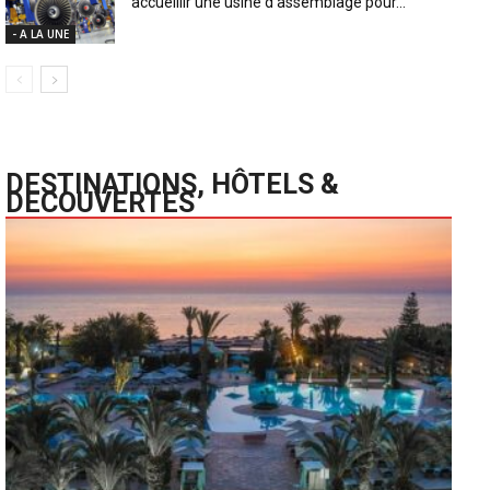
accueillir une usine d’assemblage pour...
- A LA UNE
DESTINATIONS, HÔTELS &
DECOUVERTES