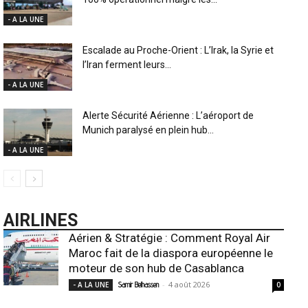
- A LA UNE
Escalade au Proche-Orient : L’Irak, la Syrie et
l’Iran ferment leurs...
- A LA UNE
Alerte Sécurité Aérienne : L’aéroport de
Munich paralysé en plein hub...
- A LA UNE
AIRLINES
Aérien & Stratégie : Comment Royal Air
Maroc fait de la diaspora européenne le
moteur de son hub de Casablanca
-
4 août 2026
- A LA UNE
Samir Belhassen
0