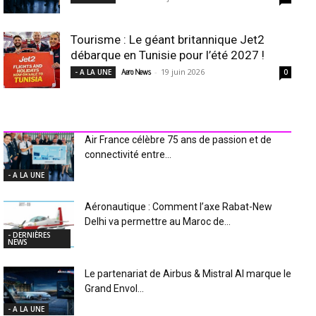
Tourisme : Le géant britannique Jet2
débarque en Tunisie pour l’été 2027 !
-
19 juin 2026
- A LA UNE
Aero News
0
INDUSTRIE Aéro
Air France célèbre 75 ans de passion et de
connectivité entre...
- A LA UNE
Aéronautique : Comment l’axe Rabat-New
Delhi va permettre au Maroc de...
- DERNIÈRES
NEWS
Le partenariat de Airbus & Mistral AI marque le
Grand Envol...
- A LA UNE