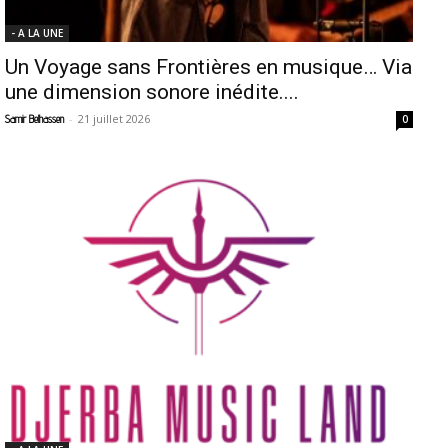
- A LA UNE
Un Voyage sans Frontières en musique… Via
une dimension sonore inédite....
-
21 juillet 2026
Samir Belhassen
0