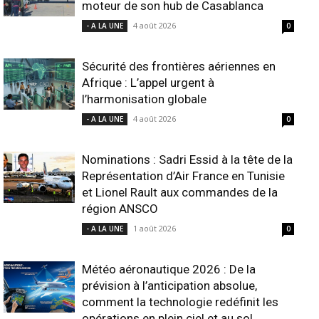
moteur de son hub de Casablanca
4 août 2026
- A LA UNE
0
Sécurité des frontières aériennes en
Afrique : L’appel urgent à
l’harmonisation globale
4 août 2026
- A LA UNE
0
Nominations : Sadri Essid à la tête de la
Représentation d’Air France en Tunisie
et Lionel Rault aux commandes de la
région ANSCO
1 août 2026
- A LA UNE
0
Météo aéronautique 2026 : De la
prévision à l’anticipation absolue,
comment la technologie redéfinit les
opérations en plein ciel et au sol