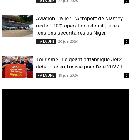
22 juin 2026
- A LA UNE
0
Aviation Civile : L’Aéroport de Niamey
reste 100% opérationnel malgré les
tensions sécuritaires au Niger
20 juin 2026
- A LA UNE
0
Tourisme : Le géant britannique Jet2
débarque en Tunisie pour l’été 2027 !
19 juin 2026
- A LA UNE
0