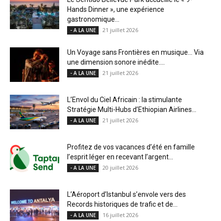
Hands Dinner », une expérience
gastronomique...
21 juillet 2026
- A LA UNE
Un Voyage sans Frontières en musique… Via
une dimension sonore inédite....
21 juillet 2026
- A LA UNE
L’Envol du Ciel Africain : la stimulante
Stratégie Multi-Hubs d’Ethiopian Airlines...
21 juillet 2026
- A LA UNE
Profitez de vos vacances d’été en famille
l’esprit léger en recevant l’argent...
20 juillet 2026
- A LA UNE
L’Aéroport d’Istanbul s’envole vers des
Records historiques de trafic et de...
16 juillet 2026
- A LA UNE