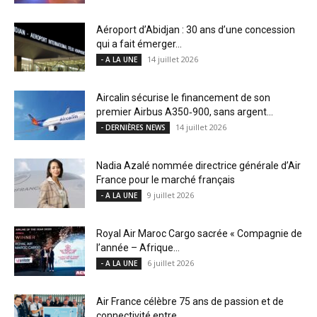
Aéroport d’Abidjan : 30 ans d’une concession
qui a fait émerger...
14 juillet 2026
- A LA UNE
Aircalin sécurise le financement de son
premier Airbus A350‑900, sans argent...
14 juillet 2026
- DERNIÈRES NEWS
Nadia Azalé nommée directrice générale d’Air
France pour le marché français
9 juillet 2026
- A LA UNE
Royal Air Maroc Cargo sacrée « Compagnie de
l’année – Afrique...
6 juillet 2026
- A LA UNE
Air France célèbre 75 ans de passion et de
connectivité entre...