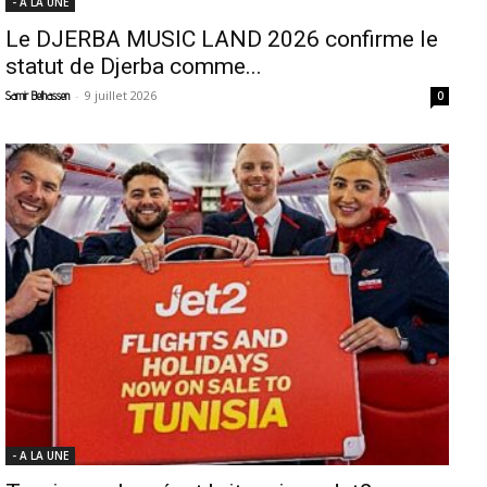
- A LA UNE
Le DJERBA MUSIC LAND 2026 confirme le
statut de Djerba comme...
-
9 juillet 2026
Samir Belhassen
0
- A LA UNE