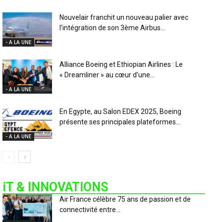
Nouvelair franchit un nouveau palier avec
l’intégration de son 3ème Airbus...
- A LA UNE
Alliance Boeing et Ethiopian Airlines : Le
« Dreamliner » au cœur d’une...
- A LA UNE
En Egypte, au Salon EDEX 2025, Boeing
présente ses principales plateformes...
- A LA UNE
iT & INNOVATIONS
Air France célèbre 75 ans de passion et de
connectivité entre...