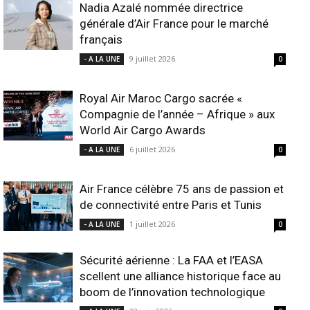
Nadia Azalé nommée directrice
générale d’Air France pour le marché
français
9 juillet 2026
- A LA UNE
0
Royal Air Maroc Cargo sacrée «
Compagnie de l’année – Afrique » aux
World Air Cargo Awards
6 juillet 2026
- A LA UNE
0
Air France célèbre 75 ans de passion et
de connectivité entre Paris et Tunis
1 juillet 2026
- A LA UNE
0
Sécurité aérienne : La FAA et l’EASA
scellent une alliance historique face au
boom de l’innovation technologique